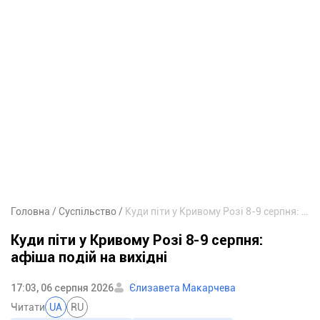
Головна
Суспільство
Куди піти у Кривому Розі 8-9 серпня: афіша подій на вихідні
Куди піти у Кривому Розі 8-9 серпня:
афіша подій на вихідні
17:03, 06 серпня 2026
Єлизавета Макарчева
Читати
UA
RU