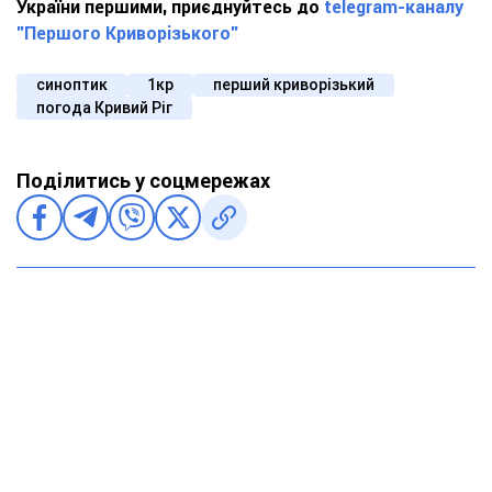
України першими, приєднуйтесь до
telegram-каналу
"Першого Криворізького"
синоптик
1кр
перший криворізький
погода Кривий Ріг
Поділитись у соцмережах