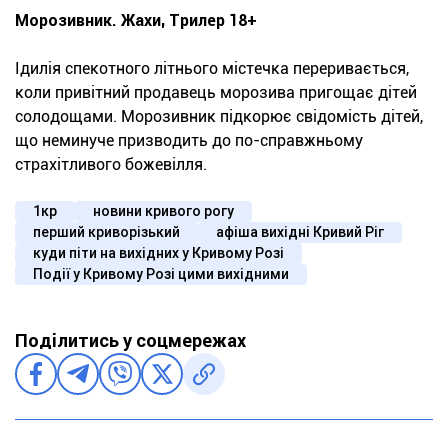
Морозивник. Жахи, Трилер 18+
Ідилія спекотного літнього містечка переривається,
коли привітний продавець морозива пригощає дітей
солодощами. Морозивник підкорює свідомість дітей,
що неминуче призводить до по-справжньому
страхітливого божевілля.
1кр
новини кривого рогу
перший криворізький
афіша вихідні Кривий Ріг
куди піти на вихідних у Кривому Розі
Події у Кривому Розі цими вихідними
Поділитись у соцмережах