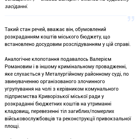
засіданні.
Такий стан речей, вважає він, обумовлений
розкраданням коштів міського бюджету, що
встановлено досудовим розслідуванням у цій справі.
Аналогічне клопотання подавалось Валерієм
Романовим і в іншому кримінальному провадженні,
яке слухається у Металургійному районному суді, по
звинуваченню організованого злочинного
угрупування на чолі з керівником комунального
підприємства Криворізької міської ради у
розкраданні бюджетних коштів на утриманні
кладовищ, перевезенні тіл загиблих/померлих
військовослужбовців та реконструкції привокзальної
площі.