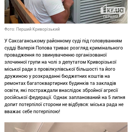
Фото: Перший Криворізький
У Саксаганському районному суді під головуванням
судді Валерія Попова триває розгляд кримінального
провадження по звинуваченню організованої
злочинної групи на чолі з депутатом Криворізької
міської ради з провілкулівської більшості та його
дружиною у розкраданні бюджетних коштів на
ремонтах багатоквартирних будинків та закладів
освіти, які постраждали внаслідок збройної агресії
російської федерації. Однак запланований на 5 липня
допит потерпілої сторони не відбувся: міська рада не
вважає себе потерпілою!