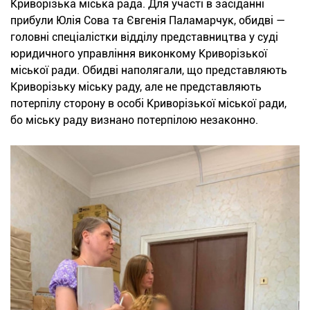
Криворізька міська рада. Для участі в засіданні
прибули Юлія Сова та Євгенія Паламарчук, обидві —
головні спеціалістки відділу представництва у суді
юридичного управління виконкому Криворізької
міської ради. Обидві наполягали, що представляють
Криворізьку міську раду, але не представляють
потерпілу сторону в особі Криворізької міської ради,
бо міську раду визнано потерпілою незаконно.