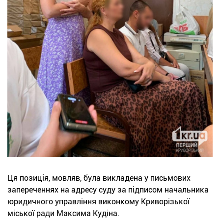
Ця позиція, мовляв, була викладена у письмових
запереченнях на адресу суду за підписом начальника
юридичного управління виконкому Криворізької
міської ради Максима Кудіна.