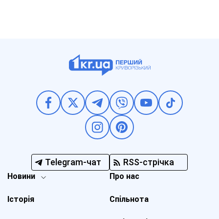
Telegram-чат
RSS-стрічка
Новини
Про нас
Історія
Спільнота