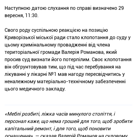
Наступною датою слухання по справі визначено 29
вересня, 11:30.
Свого роду суспільною реакцією на позицію
Криворізької міської ради стало клопотання до суду у
цьому кримінальному провадженні від члена
територіальної громади Валерія Романова, який
просив суд визнати його потерпілим. Своє клопотання
він обгрунтовував тим, що під час перебування на
лікуванні у лікарні №1 мав нагоду пересвідчитись у
неналежному матеріально-технічному забезпеченні
цього медичного закладу.
«Меблі розбиті, ліжка часів минулого століття, і
персонал каже, що нема грошей для того, щоб зробити
капітальний ремонт, і для того, щоб поновити
оснащення», — сказав Валерій Романов на судовому