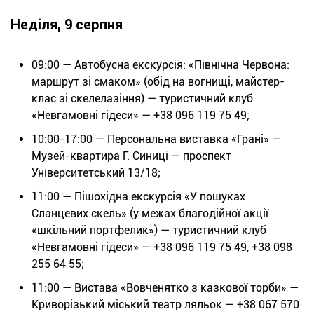
Неділя, 9 серпня
09:00 — Автобусна екскурсія: «Північна Червона:
маршрут зі смаком» (обід на вогнищі, майстер-
клас зі скелелазіння) — туристичний клуб
«Невгамовні гідеси» — +38 096 119 75 49;
10:00-17:00 — Персональна виставка «Грані» —
Музей-квартира Г. Синиці — проспект
Університетський 13/18;
11:00 — Пішохідна екскурсія «У пошуках
Сланцевих скель» (у межах благодійної акції
«шкільний портфелик») — туристичний клуб
«Невгамовні гідеси» — +38 096 119 75 49, +38 098
255 64 55;
11:00 — Вистава «Вовченятко з казкової торби» —
Криворізький міський театр ляльок — +38 067 570