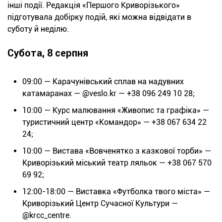
інші події. Редакція «Першого Криворізького»
підготувала добірку подій, які можна відвідати в
суботу й неділю.
Субота, 8 серпня
09:
00 — Карачунівський сплав на надувних
катамаранах — @veslo.kr — +38 096 249 10 28;
10:00 — Курс малювання «Живопис та графіка» —
туристичний центр «Командор» — +38 067 634 22
24;
10:00 — Вистава «Вовченятко з казкової торби» —
Криворізький міський театр ляльок — +38 067 570
69 92;
12:00-18:0
0 — Виставка «Футболка твого міста» —
Криворізький Центр Сучасної Культури —
@krcc_centre.