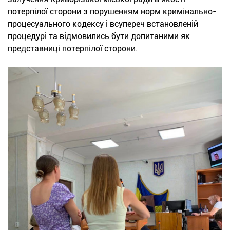
потерпілої сторони з порушенням норм кримінально-
процесуального кодексу і всупереч встановленій
процедурі та відмовились бути допитаними як
представниці потерпілої сторони.