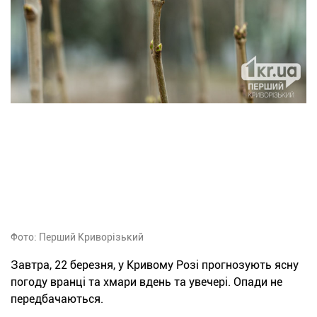
Фото: Перший Криворізький
Завтра, 22 березня, у Кривому Розі прогнозують ясну
погоду вранці та хмари вдень та увечері. Опади не
передбачаються.