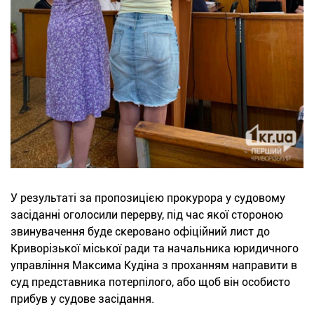
У результаті за пропозицією прокурора у судовому
засіданні оголосили перерву, під час якої стороною
звинувачення буде скеровано офіційний лист до
Криворізької міської ради та начальника юридичного
управління Максима Кудіна з проханням направити в
суд представника потерпілого, або щоб він особисто
прибув у судове засідання.