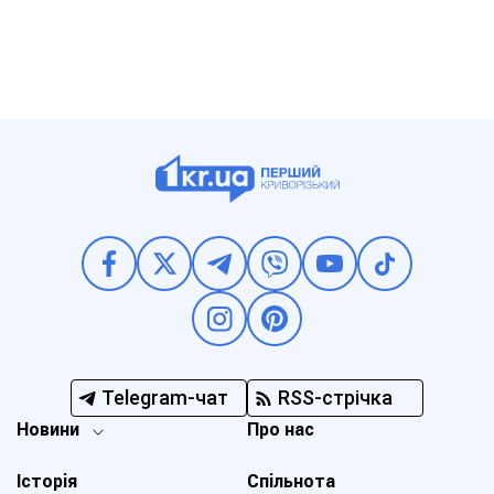
Telegram-чат
RSS-стрічка
Новини
Про нас
Історія
Спільнота