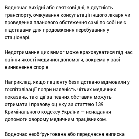
Водночас вихідні або святкові дні, відсутність
транспорту, очікування консультації іншого лікаря чи
проведення планового обстеження самі по собі не є
підставами для продовження перебування у
стаціонарі.
Недотримання цих вимог може враховуватися під час
оцінки якості медичної допомоги, зокрема у разі
виникнення спорів.
Наприклад, якщо пацієнту безпідставно відмовили у
госпіталізації попри наявність чітких медичних
показань, такі дії за певних обставин можуть
отримати і правову оцінку за статтею 139
Кримінального кодексу України — ненадання
допомоги хворому медичним працівником.
Водночас необґрунтована або передчасна виписка