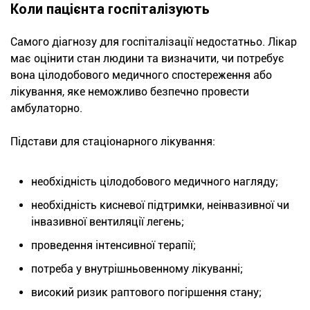
Коли пацієнта госпіталізують
Самого діагнозу для госпіталізації недостатньо. Лікар
має оцінити стан людини та визначити, чи потребує
вона цілодобового медичного спостереження або
лікування, яке неможливо безпечно провести
амбулаторно.
Підстави для стаціонарного лікування:
необхідність цілодобового медичного нагляду;
необхідність кисневої підтримки, неінвазивної чи
інвазивної вентиляції легень;
проведення інтенсивної терапії;
потреба у внутрішньовенному лікуванні;
високий ризик раптового погіршення стану;