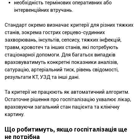
необхідність термінових оперативних або
інтервенційних втручань.
Стандарт окремо визначає критерії для різних тяжких
станів, зокрема гострих серцево-судинних
захворювань, інсультів, сепсису, тяжких інфекцій,
травм, кровотеч та інших станів, які потребують
стаціонарної допомоги. Для багатьох випадків
враховуватимуть конкретні показники аналізів,
сатурацію, артеріальний тиск, рівень свідомості,
результати КТ, УЗД та інші дані.
Та критерії не працюють як автоматичний алгоритм.
Остаточне рішення про госпіталізацію ухвалює лікар,
враховуючи загальний стан пацієнта та клінічну
картину.
Що робитимуть, якщо госпіталізація ще
не потрібна