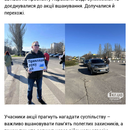
доєднувалися до акції вшанування. Долучалися й
перехожі.
Учасники акції прагнуть нагадати суспільству –
важливо вшановувати пам'ять полеглих захисників, а