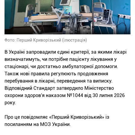
Фото: Перший Криворізький (ілюстрація)
В Україні запровадили єдині критерії, за якими лікарі
визначатимуть, чи потрібне пацієнту лікування у
стаціонарі, чи достатньо амбулаторної допомоги.
Також нові правила регулюють продовження
перебування в лікарні, переведення та виписку.
Відповідний Стандарт затвердило Міністерство
охорони здоров'я наказом №1044 від 30 липня 2026
року.
Про це повідомляє «Перший Криворізький» із
посиланням на МОЗ України.