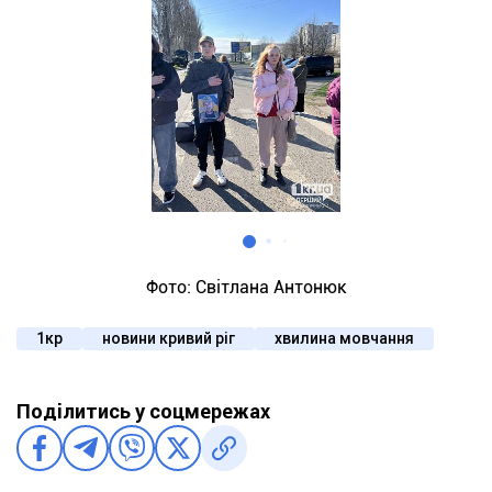
Фото: Світлана Антонюк
1кр
новини кривий ріг
хвилина мовчання
Поділитись у соцмережах