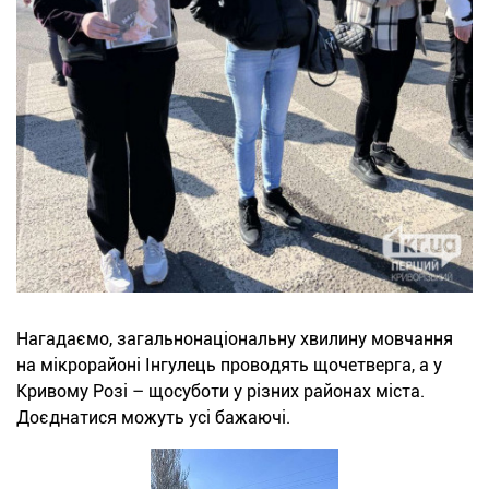
Нагадаємо, загальнонаціональну хвилину мовчання
на мікрорайоні Інгулець проводять щочетверга, а у
Кривому Розі – щосуботи у різних районах міста.
Доєднатися можуть усі бажаючі.