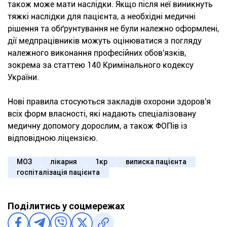
також може мати наслідки. Якщо після неї виникнуть
тяжкі наслідки для пацієнта, а необхідні медичні
рішення та обґрунтування не були належно оформлені,
дії медпрацівників можуть оцінюватися з погляду
належного виконання професійних обов'язків,
зокрема за статтею 140 Кримінального кодексу
України.
Нові правила стосуються закладів охорони здоров'я
всіх форм власності, які надають спеціалізовану
медичну допомогу дорослим, а також ФОПів із
відповідною ліцензією.
МОЗ
лікарня
1кр
виписка пацієнта
госпіталізація пацієнта
Поділитись у соцмережах