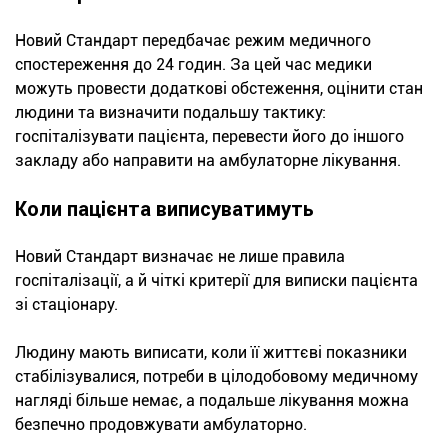
Новий Стандарт передбачає режим медичного
спостереження до 24 годин. За цей час медики
можуть провести додаткові обстеження, оцінити стан
людини та визначити подальшу тактику:
госпіталізувати пацієнта, перевести його до іншого
закладу або направити на амбулаторне лікування.
Коли пацієнта виписуватимуть
Новий Стандарт визначає не лише правила
госпіталізації, а й чіткі критерії для виписки пацієнта
зі стаціонару.
Людину мають виписати, коли її життєві показники
стабілізувалися, потреби в цілодобовому медичному
нагляді більше немає, а подальше лікування можна
безпечно продовжувати амбулаторно.