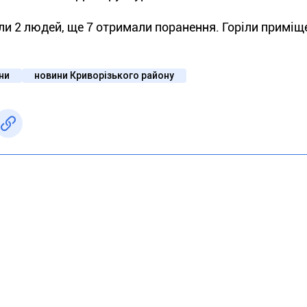
ули 2 людей, ще 7 отримали поранення. Горіли приміщ
їни
новини Криворізького району