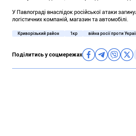
У Павлограді внаслідок російської атаки загин
логістичних компаній, магазин та автомобілі.
Криворізький район
1кр
війна росії проти Укра
Поділитись у соцмережах