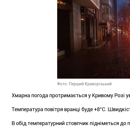
Фото: Перший Криворізький
Хмарна погода протримається у Кривому Розі уве
Температура повітря вранці буде +8°С. Швидкість
В обід температурний стовпчик підніметься до п