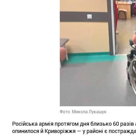
Фото: Микола Лукашук
Російська армія протягом дня близько 60 разів 
опинилося й Криворіжжя — у районі є постражд