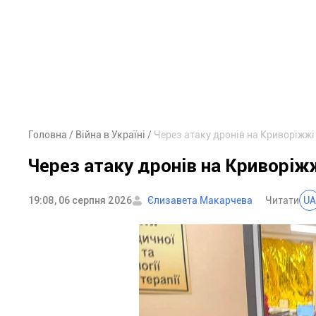
Головна
Війна в Україні
Через атаку дронів на Криворіжж
Через атаку дронів на Криворі
19:08, 06 серпня 2026
Єлизавета Макарчева
Читати
UA