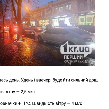
сь день. Удень і ввечері буде йти сильний дощ.
 вітру — 2,5 м/с.
означки +11°С. Швидкість вітру — 4 м/с