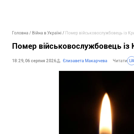
Головна
Війна в Україні
Помер військовослужбовець із Кр
Помер військовослужбовець із К
18:29, 06 серпня 2026
Єлизавета Макарчева
Читати
U