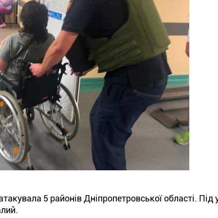
атакувала 5 районів Дніпропетровської області. Під
алий.