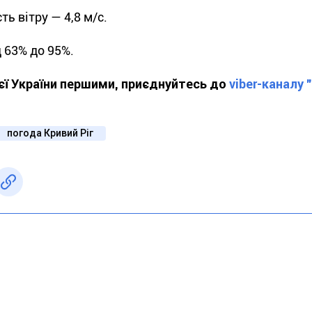
ь вітру — 4,8 м/с.
 63% до 95%.
ієї України першими, приєднуйтесь до
viber-каналу 
погода Кривий Ріг