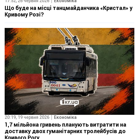
17:52, 26 червня 2026
Економіка
Що буде на місці танцмайданчика «Кристал» у
Кривому Розі?
20:19, 19 червня 2026
Економіка
1,7 мільйона гривень планують витратити на
доставку двох гуманітарних тролейбусів до
Кривого Рогу