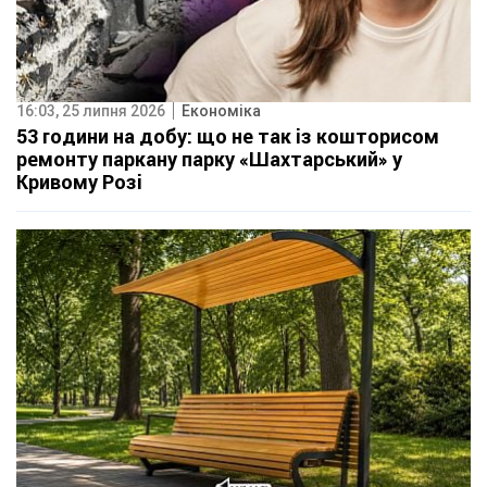
16:03, 25 липня 2026
Економіка
53 години на добу: що не так із кошторисом
ремонту паркану парку «Шахтарський» у
Кривому Розі