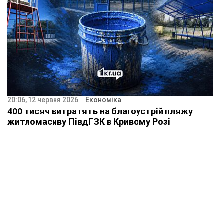
20:06, 12 червня 2026
Економіка
400 тисяч витратять на благоустрій пляжу
житломасиву ПівдГЗК в Кривому Розі