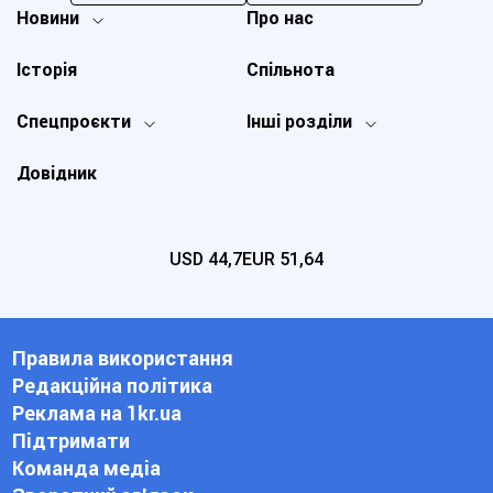
Новини
Про нас
Історія
Спільнота
Спецпроєкти
Інші розділи
Довідник
USD
44,7
EUR
51,64
Правила використання
Редакційна політика
Реклама на 1kr.ua
Підтримати
Команда медіа