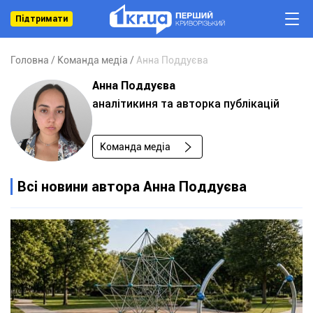
Підтримати
Головна
Команда медіа
Анна Поддуєва
Анна Поддуєва
аналітикиня та авторка публікацій
Команда медіа
Всі новини автора Анна Поддуєва