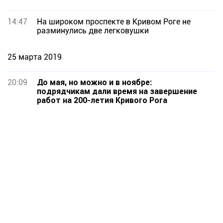
14:47
На широком проспекте в Кривом Роге не
разминулись две легковушки
25 марта 2019
20:09
До мая, но можно и в ноябре:
подрядчикам дали время на завершение
работ на 200-летия Кривого Рога