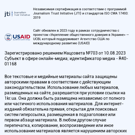
Независимая сертификация в соответствии с программой
Journalism Trust Initiative (JTI) и стандартов ISO CWA 17493:
2019
Сайт обновлен в 2023 году в рамках сотрудничества с
проектом «Укрепление общественного доверия в Украине» —
UCBI, который поддерживает Агентство США по
международному развитию (USAID)
Зарегистрировано решением Нацсовета №703 от 10.08.2023
Субъект в сфере онлайн-медиа; идентификатор медиа - R40-
01168
Все текстовые и медийные материалы сайта защищены
авторскими правами в соответствии с действующим
законодательством. Использование любых материалов,
размещенных на сайте, разрешается при условии ссылки на
1kr.ua. Она должна быть размещена независимо от полного
или частичного использования материалов. Для интернет-
изданий обязательна прямая, открытая для поисковых
систем гиперссылка, размещенная в подзаголовке или
первом абзаце материала. В любом другом случае
перепечатка, копирование, воспроизведение или иное
использование материалов является нарушением авторских