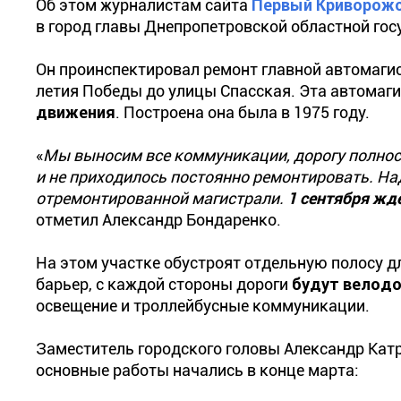
Об этом журналистам сайта
Первый Криворож
в город главы Днепропетровской областной го
Он проинспектировал ремонт главной автомаги
летия Победы до улицы Спасская. Эта автомаг
движения
. Построена она была в 1975 году.
«
Мы выносим все коммуникации, дорогу полнос
и не приходилось постоянно ремонтировать. На
отремонтированной магистрали.
1 сентября ж
отметил Александр Бондаренко.
На этом участке обустроят отдельную полосу д
барьер, с каждой стороны дороги
будут велод
освещение и троллейбусные коммуникации.
Заместитель городского головы Александр Катр
основные работы начались в конце марта: