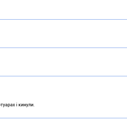
туарах і кинули.