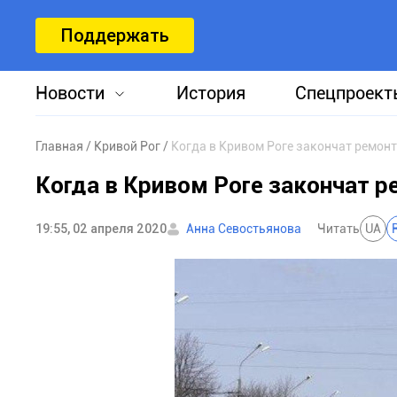
Поддержать
Новости
История
Спецпроект
Главная
Кривой Рог
Когда в Кривом Роге закончат ремон
Когда в Кривом Роге закончат 
19:55, 02 апреля 2020
Анна Севостьянова
Читать
UA