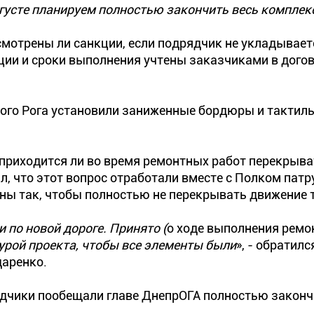
вгусте планируем полностью закончить весь комплек
мотрены ли санкции, если подрядчик не укладываетс
кции и сроки выполнения учтены заказчиками в догов
ивого Рога установили заниженные бордюры и тактил
 приходится ли во время ремонтных работ перекрыва
л, что этот вопрос отработали вместе с Полком пат
аны так, чтобы полностью не перекрывать движение 
 по новой дороге. Принято (
о ходе выполнения рем
турой проекта, чтобы все элементы были
», - обратилс
аренко.
ядчики пообещали главе ДнепрОГА полностью законч