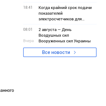
ячейки ОУН
18:41
Когда крайний срок подачи
показателей
электросчетчиков для
криворожан
08:01
2 августа — День
Воздушных сил
Вчера
Вооруженных сил Украины
Все новости
ванного