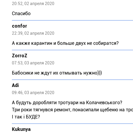
20:52, 02 апреля 2020
Спасибо
confor
22:39, 02 апреля 2020
А какже карантин и больше двух не собиратся?
ZorroZ
07:53, 03 апреля 2020
Бабосики не ждут их отмывать нужно)))
Adi
09:46, 03 апреля 2020
А будуть доробляти тротуари на Колачевського?
Три роки тягнувся ремонт, понасипали щебеню на тро
І так і БУДЕ?
Kukunya