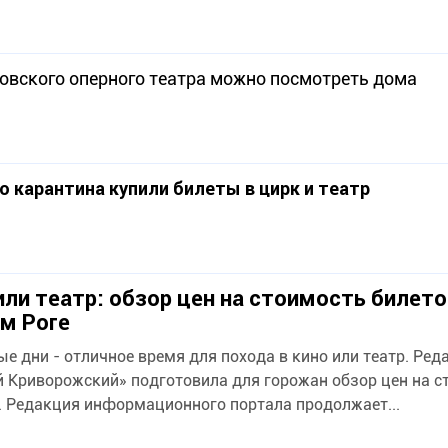
овского оперного театра можно посмотреть дома
 карантина купили билеты в цирк и театр
или театр: обзор цен на стоимость билето
м Роге
е дни - отличное время для похода в кино или театр. Ред
 Криворожский» подготовила для горожан обзор цен на с
. Редакция информационного портала продолжает...