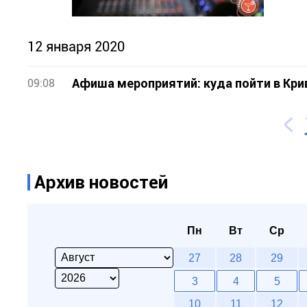
12 января 2020
Афиша мероприятий: куда пойти в Кри
09:08
Архив новостей
Пн
Вт
Ср
27
28
29
3
4
5
10
11
12