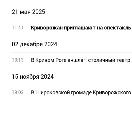
21 мая 2025
Криворожан приглашают на спектакль 
11:41
02 декабря 2024
В Кривом Роге аншлаг: столичный театр
13:13
15 ноября 2024
В Широковской громаде Криворожского 
19:02