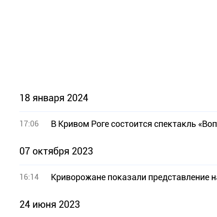
18 января 2024
В Кривом Роге состоится спектакль «Вопр
17:06
07 октября 2023
Криворожане показали представление 
16:14
24 июня 2023