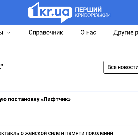
ы
Справочник
О нас
Другие 
"
Все новост
ую постановку «Лифтчик»
ектакль о женской силе и памяти поколений