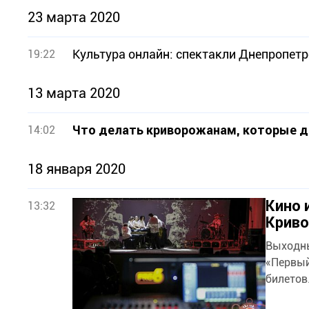
23 марта 2020
Культура онлайн: спектакли Днепропетр
19:22
13 марта 2020
Что делать криворожанам, которые до
14:02
18 января 2020
Кино 
13:32
Криво
Выходны
«Первый
билетов