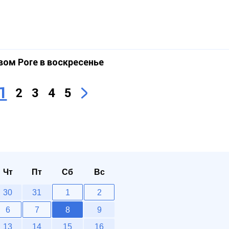
вом Роге в воскресенье
1
2
3
4
5
Чт
Пт
Сб
Вс
30
31
1
2
6
7
8
9
13
14
15
16