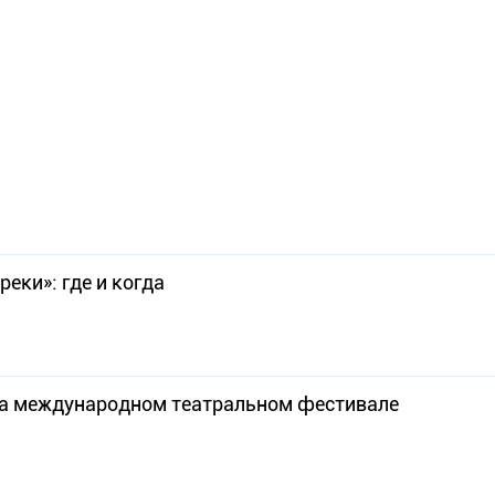
еки»: где и когда
на международном театральном фестивале