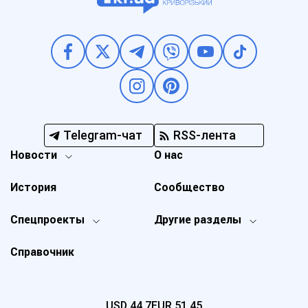
Telegram-чат
RSS-лента
Новости
О нас
История
Сообщество
Спецпроекты
Другие разделы
Справочник
USD
44,7
EUR
51,45