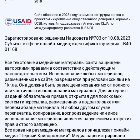
2019
Сайт обновлен в 2023 году в рамках сотрудничества с
проектом «Укрепление общественного доверия в Украине» —
UCBI, который поддерживает Агентство США по
международному развитию (USAID)
Зарегистрировано решением Нацсовета №703 от 10.08.2023
Субъект в сфере онлайн-медиа; идентификатор медиа - R40-
01168
Все текстовые и медийные материалы сайта защищены
авторскими правами в соответствии с действующим
законодательством. Использование любых материалов,
размещенных на сайте, разрешается при условии ссылки на
1kr.ua. Она должна быть размещена независимо от полного
или частичного использования материалов. Для интернет-
изданий обязательна прямая, открытая для поисковых
систем гиперссылка, размещенная в подзаголовке или
первом абзаце материала. В любом другом случае
перепечатка, копирование, воспроизведение или иное
использование материалов является нарушением авторских
прав и строго запрещено.
Все права на размещение материалов принадлежат онлайн-
медиа "Первый Криворожский". Медиа зарегистрировано