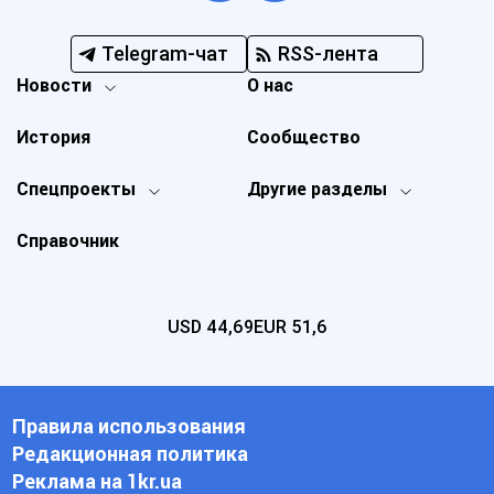
Telegram-чат
RSS-лента
Новости
О нас
История
Сообщество
Спецпроекты
Другие разделы
Справочник
USD
44,69
EUR
51,6
Правила использования
Редакционная политика
Реклама на 1kr.ua