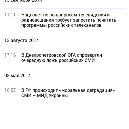
13 сентября 2014
11:11
Нацсовет по по вопросам телевидения и
радиовещания требует запретить печатать
программы российских телеканалов
13 августа 2014
17:16
В Днепропетровской ОГА опровергли
очередную ложь российских СМИ
03 мая 2014
16:57
В РФ происходит «моральная деградация»
СМИ – МИД Украины