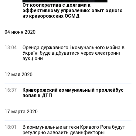
От кооператива с долгами к
эффективному управлению: опыт одного
из криворожских ОСМД
04 июня 2020
13:04
Оренда державного і комунального майна в
Україні буде відбуватися через електронні
аукціони
12 мая 2020
16:37
Криворожский коммунальный троллейбус
попал в ДТП
17 марта 2020
18:01
В коммунальные аптеки Кривого Рога будут
регулярно завозить дезинфекторы