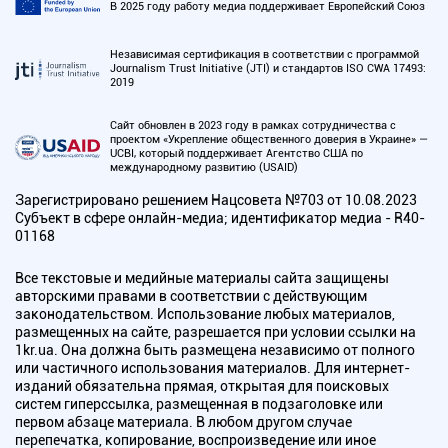
В 2025 году работу медиа поддерживает Европейский Союз
Независимая сертификация в соответствии с программой
Journalism Trust Initiative (JTI) и стандартов ISO CWA 17493:
2019
Сайт обновлен в 2023 году в рамках сотрудничества с
проектом «Укрепление общественного доверия в Украине» —
UCBI, который поддерживает Агентство США по
международному развитию (USAID)
Зарегистрировано решением Нацсовета №703 от 10.08.2023
Субъект в сфере онлайн-медиа; идентификатор медиа - R40-
01168
Все текстовые и медийные материалы сайта защищены
авторскими правами в соответствии с действующим
законодательством. Использование любых материалов,
размещенных на сайте, разрешается при условии ссылки на
1kr.ua. Она должна быть размещена независимо от полного
или частичного использования материалов. Для интернет-
изданий обязательна прямая, открытая для поисковых
систем гиперссылка, размещенная в подзаголовке или
первом абзаце материала. В любом другом случае
перепечатка, копирование, воспроизведение или иное