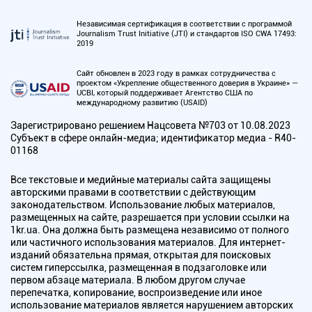
Независимая сертификация в соответствии с программой
Journalism Trust Initiative (JTI) и стандартов ISO CWA 17493:
2019
Сайт обновлен в 2023 году в рамках сотрудничества с
проектом «Укрепление общественного доверия в Украине» —
UCBI, который поддерживает Агентство США по
международному развитию (USAID)
Зарегистрировано решением Нацсовета №703 от 10.08.2023
Субъект в сфере онлайн-медиа; идентификатор медиа - R40-
01168
Все текстовые и медийные материалы сайта защищены
авторскими правами в соответствии с действующим
законодательством. Использование любых материалов,
размещенных на сайте, разрешается при условии ссылки на
1kr.ua. Она должна быть размещена независимо от полного
или частичного использования материалов. Для интернет-
изданий обязательна прямая, открытая для поисковых
систем гиперссылка, размещенная в подзаголовке или
первом абзаце материала. В любом другом случае
перепечатка, копирование, воспроизведение или иное
использование материалов является нарушением авторских