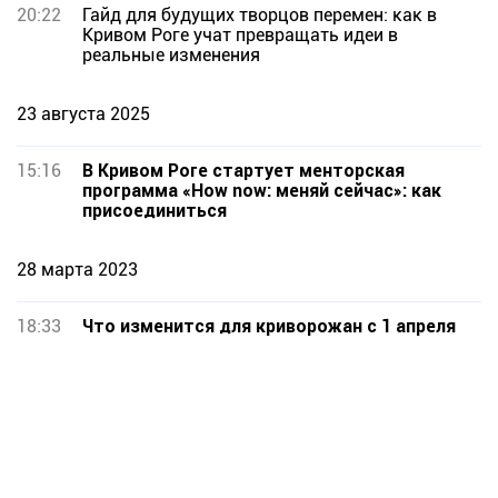
20:22
Гайд для будущих творцов перемен: как в
Кривом Роге учат превращать идеи в
реальные изменения
23 августа 2025
15:16
В Кривом Роге стартует менторская
программа «How now: меняй сейчас»: как
присоединиться
28 марта 2023
18:33
Что изменится для криворожан с 1 апреля