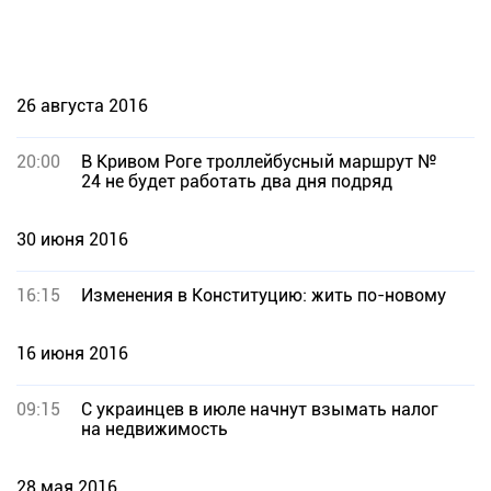
26 августа 2016
20:00
В Кривом Роге троллейбусный маршрут №
24 не будет работать два дня подряд
30 июня 2016
16:15
Изменения в Конституцию: жить по-новому
16 июня 2016
09:15
С украинцев в июле начнут взымать налог
на недвижимость
28 мая 2016