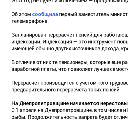
Этот год не будет исключением — продолжающи
Об этом
сообщила
первый заместитель минист
телемарафона.
Запланирован перерасчет пенсий для работающих
индексации. Индексация — это инструмент пов
имеющей обычно других источников дохода, кро
В отличие от них те пенсионеры, которые еще 
заработной платы, что позволяет лучше самост
Перерасчет производится с учетом того трудово
предварительного перерасчета таких пенсий.
На Днепропетровщине начинается нерестовы
С 1 апреля на Днепропетровщине, в том числе и
рыбы. Продолжительность запрета будет отлич