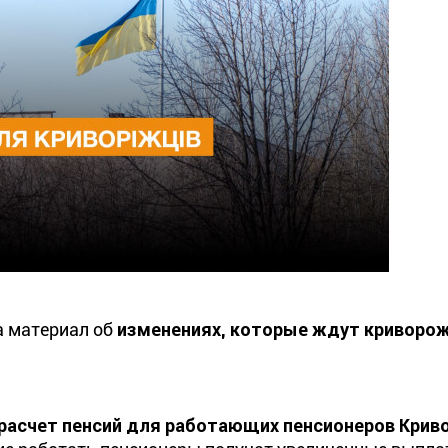
а материал об
изменениях, которые ждут криворож
расчет пенсий для работающих пенсионеров Криво