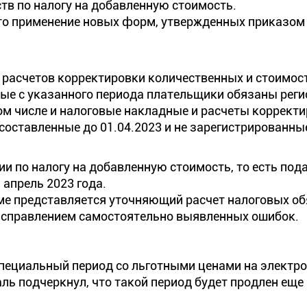
тв по налогу на добавленную стоимость.
что применение новых форм, утвержденных приказо
и расчетов корректировки количественных и стоимос
ые с указанного периода плательщики обязаны рег
ом числе и налоговые накладные и расчеты коррект
 составленные до 01.04.2023 и не зарегистрированны
ии по налогу на добавленную стоимость, то есть по
 апрель 2023 года.
орме представляется уточняющий расчет налоговых о
с исправлением самостоятельно выявленных ошибок.
специальный период со льготными ценами на электро
 подчеркнул, что такой период будет продлен еще 