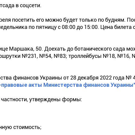
сада в соцсети.
реля посетить его можно будет только по будням. По
дельника по пятницу с 08:00 до 15:00. Цена билета 
ице Маршака, 50. Доехать до ботанического сада мо
ршрутки №231, №54, №83; троллейбусы №18, №16, 
ерства финансов Украины от 28 декабря 2022 года № 
-правовые акты Министерства финансов Украины"
в частности, утверждены формы:
нную стоимость;