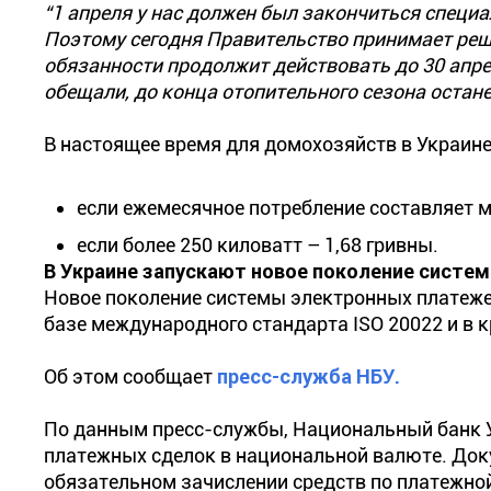
“1 апреля у нас должен был закончиться специ
Поэтому сегодня Правительство принимает реш
обязанности продолжит действовать до 30 апрел
обещали, до конца отопительного сезона остане
В настоящее время для домохозяйств в Украин
если ежемесячное потребление составляет ме
если более 250 киловатт – 1,68 гривны.
В Украине запускают новое поколение систе
Новое поколение системы электронных платежей 
базе международного стандарта ISO 20022 и в к
Об этом сообщает
пресс-служба НБУ.
По данным пресс-службы, Национальный банк 
платежных сделок в национальной валюте. Доку
обязательном зачислении средств по платежной 