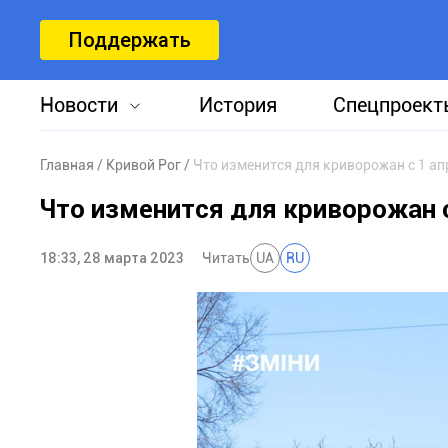
Поддержать
Новости
История
Спецпроект
Главная
Кривой Рог
Что изменится для криворожан с 1 ап
Что изменится для криворожан с
18:33, 28 марта 2023
Читать
UA
RU