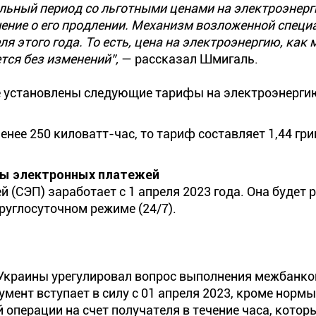
альный период со льготными ценами на электроэнерг
ение о его продлении. Механизм возложенной специ
я этого года. То есть, цена на электроэнергию, как 
тся без изменений”,
— рассказал Шмигаль.
е установлены следующие тарифы на электроэнерги
нее 250 киловатт-час, то тариф составляет 1,44 гр
мы электронных платежей
(СЭП) заработает с 1 апреля 2023 года. Она будет 
руглосуточном режиме (24/7).
Украины урегулировал вопрос выполнения межбанко
мент вступает в силу с 01 апреля 2023, кроме нормы
операции на счет получателя в течение часа, котор