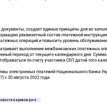
 документы, создает единые принципы для их запол
ормацию реквизитный состав платежной инструкции,
атежных операций и повысить уровень обслуживани
атривает выполнение межбанковских платежных оп
енный переход от текущего календарного дня. Сумма
тображаться по счету участника СЕП датой того кал
стемы электронных платежей Национального банка У
) с 20 августа 2022 года.
новости в кривом роге