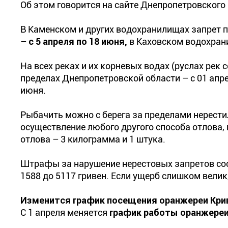
Об этом говорится на сайте Днепропетровского
В Каменском и других водохранилищах запрет 
–
с 5 апреля по 18 июня,
в Каховском водохран
На всех реках и их корневых водах (руслах рек
пределах Днепропетровской области – с 01 апре
июня.
Рыбачить можно с берега за пределами нерест
осуществление любого другого способа отлова,
отлова – 3 килограмма и 1 штука.
Штрафы за нарушение нерестовых запретов сос
1588 до 5117 гривен. Если ущерб слишком велик
Изменится график посещения оранжереи Кри
С 1 апреля меняется
график работы оранжереи