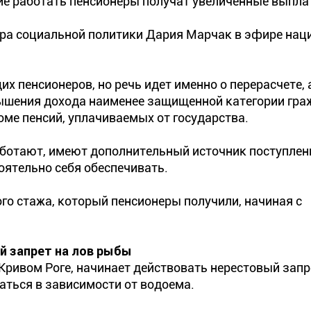
е работать пенсионеры получат увеличенные выпла
ра социальной политики Дария Марчак в эфире нац
 пенсионеров, но речь идет именно о перерасчете, а
ышения дохода наименее защищенной категории граж
ме пенсий, уплачиваемых от государства.
работают, имеют дополнительный источник поступлен
оятельно себя обеспечивать.
го стажа, который пенсионеры получили, начиная с
й запрет на лов рыбы
 Кривом Роге, начинает действовать нерестовый запр
аться в зависимости от водоема.