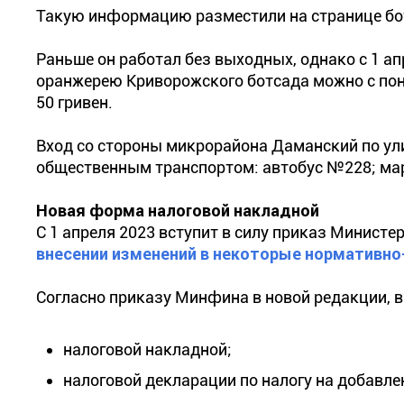
Такую информацию разместили на странице бот
Раньше он работал без выходных, однако с 1 ап
оранжерею Криворожского ботсада можно с поне
50 гривен.
Вход со стороны микрорайона Даманский по ул
общественным транспортом: автобус №228; ма
Новая форма налоговой накладной
С 1 апреля 2023 вступит в силу приказ Минист
внесении изменений в некоторые нормативно
Согласно приказу Минфина в новой редакции, 
налоговой накладной;
налоговой декларации по налогу на добавле