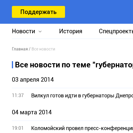
Поддержать
Новости
История
Спецпроект
Главная
Все новости
Все новости по теме "губернато
03 апреля 2014
Вилкул готов идти в губернаторы Днепр
11:37
04 марта 2014
Коломойский провел пресс-конференцию
19:01