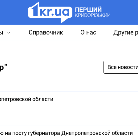
ы
Справочник
О нас
Другие 
р"
Все новост
опетровской области
 на посту губернатора Днепропетровской области