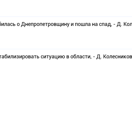
билась о Днепропетровщину и пошла на спад, - Д. Ко
табилизировать ситуацию в области, - Д. Колеснико