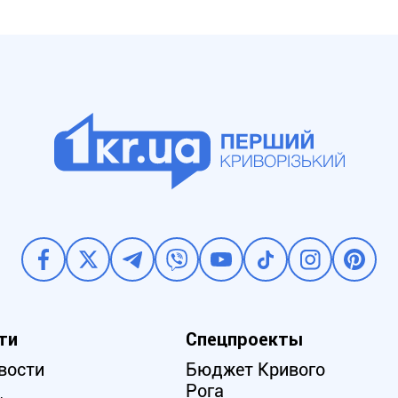
ти
Спецпроекты
вости
Бюджет Кривого
Рога