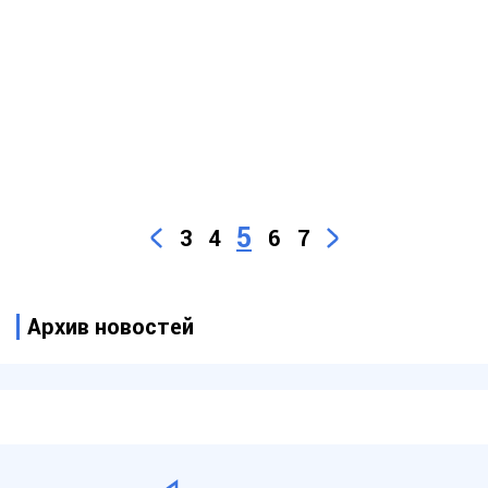
5
3
4
6
7
Архив новостей