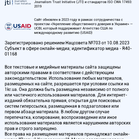
Journalism Trust Initiative (JTI) и стандартов ISO CWA 17493:
2019
Сайт обновлен в 2023 году в рамках сотрудничества с
проектом «Укрепление общественного доверия в Украине» —
UCBI, который поддерживает Агентство США по
международному развитию (USAID)
Зарегистрировано решением Нацсовета №703 от 10.08.2023
Субъект в сфере онлайн-медиа; идентификатор медиа - R40-
01168
Все текстовые и медийные материалы сайта защищены
авторскими правами в соответствии с действующим
законодательством. Использование любых материалов,
размещенных на сайте, разрешается при условии ссылки на
1kr.ua. Она должна быть размещена независимо от полного
или частичного использования материалов. Для интернет-
изданий обязательна прямая, открытая для поисковых
систем гиперссылка, размещенная в подзаголовке или
первом абзаце материала. В любом другом случае
перепечатка, копирование, воспроизведение или иное
использование материалов является нарушением авторских
прав и строго запрещено.
Все права на размещение материалов принадлежат онлайн-