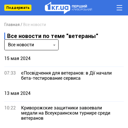
Поддержать
Главная
Все новости
Все новости по теме "ветераны"
Все новости
15 мая 2024
07:33
єПосвідчення для ветеранов: в Дії начали
бета-тестирование сервиса
13 мая 2024
10:22
Криворожские защитники завоевали
медали на Всеукраинском турнире среди
ветеранов