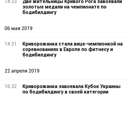
14:33
Две жительницы Кривого Рога завоевали
золотые медали на чемпионате по
бодибилдингу
06 мая 2019
14:31
Криворожанка стала вице-чемпионкой на
соревнованиях в Европе по фитнесу и
бодибилдингу
22 апреля 2019
16:32
Криворожанка завоевала Кубок Украины
по бодибилдингу в своей категории