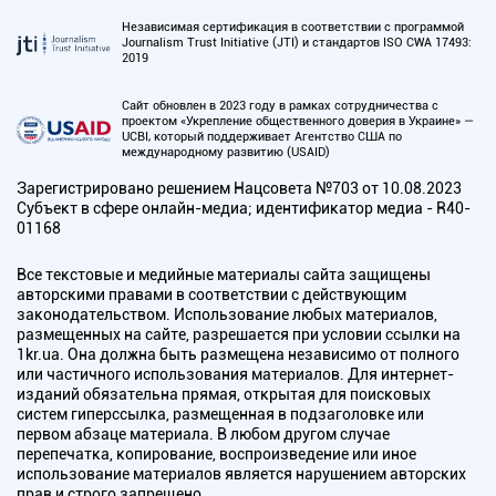
Независимая сертификация в соответствии с программой
Journalism Trust Initiative (JTI) и стандартов ISO CWA 17493:
2019
Сайт обновлен в 2023 году в рамках сотрудничества с
проектом «Укрепление общественного доверия в Украине» —
UCBI, который поддерживает Агентство США по
международному развитию (USAID)
Зарегистрировано решением Нацсовета №703 от 10.08.2023
Субъект в сфере онлайн-медиа; идентификатор медиа - R40-
01168
Все текстовые и медийные материалы сайта защищены
авторскими правами в соответствии с действующим
законодательством. Использование любых материалов,
размещенных на сайте, разрешается при условии ссылки на
1kr.ua. Она должна быть размещена независимо от полного
или частичного использования материалов. Для интернет-
изданий обязательна прямая, открытая для поисковых
систем гиперссылка, размещенная в подзаголовке или
первом абзаце материала. В любом другом случае
перепечатка, копирование, воспроизведение или иное
использование материалов является нарушением авторских
прав и строго запрещено.