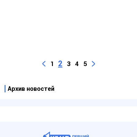
2
1
3
4
5
Архив новостей