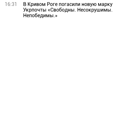
16:31
В Кривом Роге погасили новую марку
Укрпочты «Свободны. Несокрушимы.
Непобедимы.»