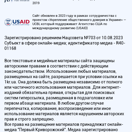
2019
Сайт обновлен в 2023 году в рамках сотрудничества с
проектом «Укрепление общественного доверия в Украине» —
UCBI, который поддерживает Агентство США по
международному развитию (USAID)
Зарегистрировано решением Нацсовета №703 от 10.08.2023
Субъект в сфере онлайн-медиа; идентификатор медиа - R40-
01168
Все текстовые и медийные материалы сайта защищены
авторскими правами в соответствии с действующим
законодательством. Использование любых материалов,
размещенных на сайте, разрешается при условии ссылки на
1kr.ua. Она должна быть размещена независимо от полного
или частичного использования материалов. Для интернет-
изданий обязательна прямая, открытая для поисковых
систем гиперссылка, размещенная в подзаголовке или
первом абзаце материала. В любом другом случае
перепечатка, копирование, воспроизведение или иное
использование материалов является нарушением авторских
прав и строго запрещено.
Все права на размещение материалов принадлежат онлайн-
медиа "Первый Криворожский". Медиа зарегистрировано