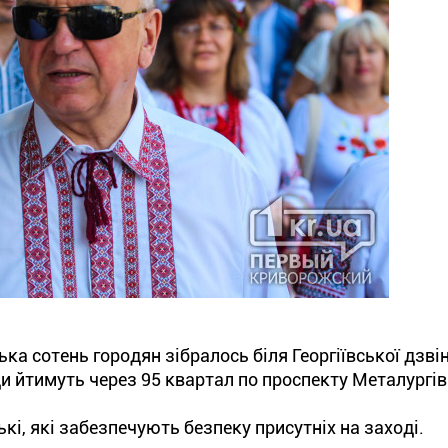
а сотень городян зібралось біля Георгіївської дзвін
и йтимуть через 95 квартал по проспекту Металургів
і, які забезпечують безпеку присутніх на заході.