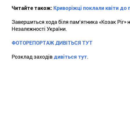
Читайте також:
Криворіжці поклали квіти до
Завершиться хода біля пам‘ятника «Козак Ріг» 
Незалежності України.
ФОТОРЕПОРТАЖ ДИВІТЬСЯ ТУТ
Розклад заходів
дивіться тут
.