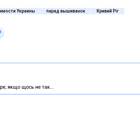
имости Украины
парад вышиванок
Кривий Ріг
е, якщо щось не так...