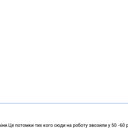
краіни.Це потомки тих кого сюди на роботу звозили у 50 -60 