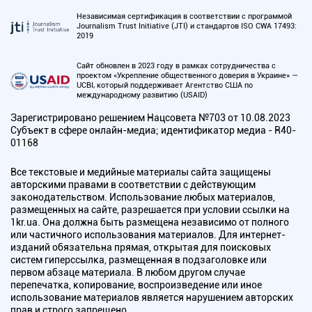
Независимая сертификация в соответствии с программой
Journalism Trust Initiative (JTI) и стандартов ISO CWA 17493:
2019
Сайт обновлен в 2023 году в рамках сотрудничества с
проектом «Укрепление общественного доверия в Украине» —
UCBI, который поддерживает Агентство США по
международному развитию (USAID)
Зарегистрировано решением Нацсовета №703 от 10.08.2023
Субъект в сфере онлайн-медиа; идентификатор медиа - R40-
01168
Все текстовые и медийные материалы сайта защищены
авторскими правами в соответствии с действующим
законодательством. Использование любых материалов,
размещенных на сайте, разрешается при условии ссылки на
1kr.ua. Она должна быть размещена независимо от полного
или частичного использования материалов. Для интернет-
изданий обязательна прямая, открытая для поисковых
систем гиперссылка, размещенная в подзаголовке или
первом абзаце материала. В любом другом случае
перепечатка, копирование, воспроизведение или иное
использование материалов является нарушением авторских
прав и строго запрещено.