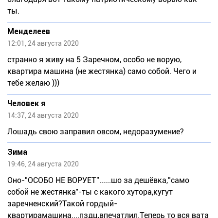
ты.
Meндeлeeв
12:01, 24 августа 2020
странно я живу на 5 Заречном, особо не ворую,
квартира машина (не жестянка) само собой. Чего и
тебе желаю )))
Человек я
14:37, 24 августа 2020
Лошадь свою заправил овсом, недоразумение?
Зима
19:46, 24 августа 2020
Оно-"ОСОБО НЕ ВОРУЕТ"......шо за дешёвка,"само
собой не жестянка"-ты с какого хутора,кугут
заречненский?Такой гордый-
квартирамашина....пздц,впечатлил.Теперь то вся вата