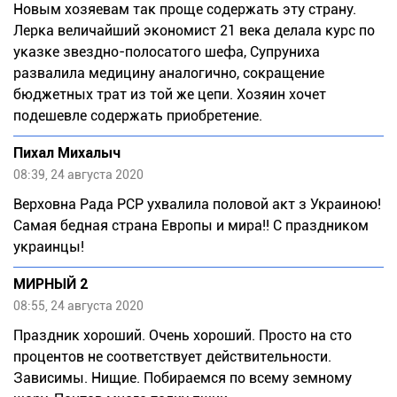
Новым хозяевам так проще содержать эту страну.
Лерка величайший экономист 21 века делала курс по
указке звездно-полосатого шефа, Супруниха
развалила медицину аналогично, сокращение
бюджетных трат из той же цепи. Хозяин хочет
подешевле содержать приобретение.
Пихал Михалыч
08:39, 24 августа 2020
Верховна Рада РСР ухвалила половой акт з Украиною!
Самая бедная страна Европы и мира!! С праздником
украинцы!
МИРНЫЙ 2
08:55, 24 августа 2020
Праздник хороший. Очень хороший. Просто на сто
процентов не соответствует действительности.
Зависимы. Нищие. Побираемся по всему земному