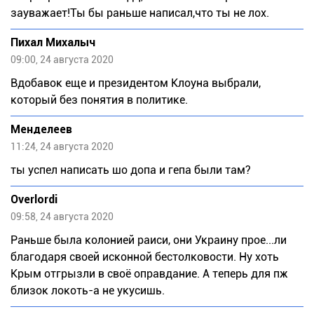
зауважает!Ты бы раньше написал,что ты не лох.
Пихал Михалыч
09:00, 24 августа 2020
Вдобавок еще и президентом Клоуна выбрали,
который без понятия в политике.
Meндeлeeв
11:24, 24 августа 2020
ты успел написать шо допа и гепа были там?
Overlordi
09:58, 24 августа 2020
Раньше была колонией раиси, они Украину прое...ли
благодаря своей исконной бестолковости. Ну хоть
Крым отгрызли в своё оправдание. А теперь для пж
близок локоть-а не укусишь.