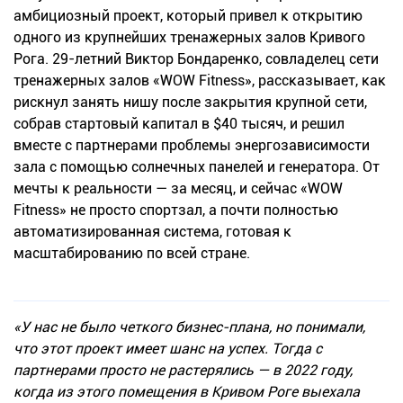
амбициозный проект, который привел к открытию
одного из крупнейших тренажерных залов Кривого
Рога. 29-летний Виктор Бондаренко, совладелец сети
тренажерных залов «WOW Fitness», рассказывает, как
рискнул занять нишу после закрытия крупной сети,
собрав стартовый капитал в $40 тысяч, и решил
вместе с партнерами проблемы энергозависимости
зала с помощью солнечных панелей и генератора. От
мечты к реальности — за месяц, и сейчас «WOW
Fitness» не просто спортзал, а почти полностью
автоматизированная система, готовая к
масштабированию по всей стране.
«У нас не было четкого бизнес-плана, но понимали,
что этот проект имеет шанс на успех. Тогда с
партнерами просто не растерялись — в 2022 году,
когда из этого помещения в Кривом Роге выехала