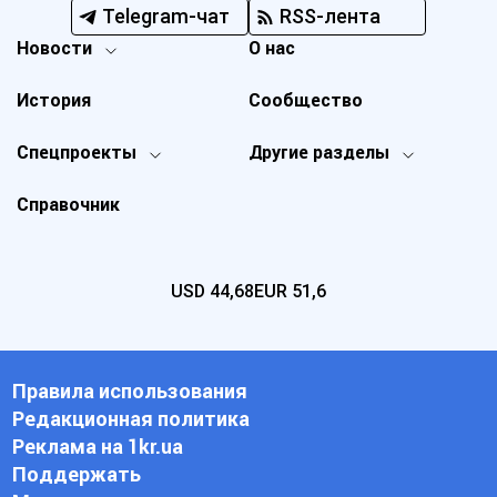
Telegram-чат
RSS-лента
Новости
О нас
История
Сообщество
Спецпроекты
Другие разделы
Справочник
USD
44,68
EUR
51,6
Правила использования
Редакционная политика
Реклама на 1kr.ua
Поддержать