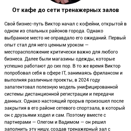
От кафе до сети тренажерных залов
Свой бизнес-путь Виктор начал с кофейни, открытой в
одном из спальных районов города. Однако
выбранное место не оправдало его ожиданий. Первый
опыт стал для него ценным уроком —
месторасположение критически важно для любого
бизнеса. Далее были магазины одежды, которые
успешно работают до сих пор. В то же время Виктор
попробовал себя в сфере ІТ, занимаясь фрилансом и
выполняя различные проекты, в 2024 году
запатентовал полезную модель унифицированной
системы дистанционной регистрации и передачи
данных. Однако настоящий прорыв произошел после
закрытия в его районе сетевого спортзала, в который
он с друзьями ходил и сам. Поэтому вместе с
партнерами — Олегом и Вадимом — он решил
заполнить эту нишу, создав тренажерный зал с