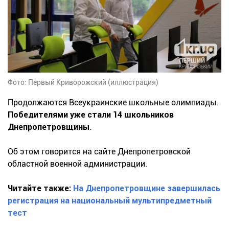
Фото: Первый Криворожский (иллюстрация)
Продолжаются Всеукраинские школьные олимпиады.
Победителями уже стали 14 школьников
Днепропетровщины
.
Об этом говорится на сайте Днепропетровской
областной военной администрации.
Читайте также:
На Днепропетровщине завершилась
регистрация на национальный мультипредметный
тест