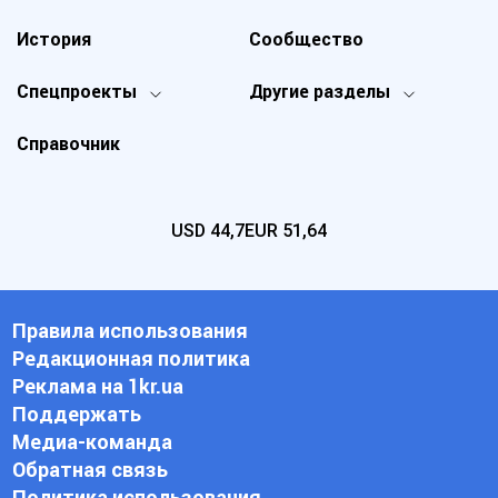
История
Сообщество
Спецпроекты
Другие разделы
Справочник
USD
44,7
EUR
51,64
Правила использования
Редакционная политика
Реклама на 1kr.ua
Поддержать
Медиа-команда
Обратная связь
Политика использования