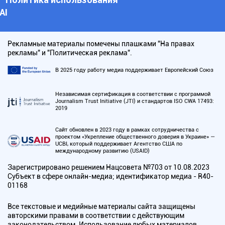
АI
Рекламные материалы помечены плашками "На правах
рекламы" и "Политическая реклама".
В 2025 году работу медиа поддерживает Европейский Союз
Независимая сертификация в соответствии с программой
Journalism Trust Initiative (JTI) и стандартов ISO CWA 17493:
2019
Сайт обновлен в 2023 году в рамках сотрудничества с
проектом «Укрепление общественного доверия в Украине» —
UCBI, который поддерживает Агентство США по
международному развитию (USAID)
Зарегистрировано решением Нацсовета №703 от 10.08.2023
Субъект в сфере онлайн-медиа; идентификатор медиа - R40-
01168
Все текстовые и медийные материалы сайта защищены
авторскими правами в соответствии с действующим
законодательством. Использование любых материалов,