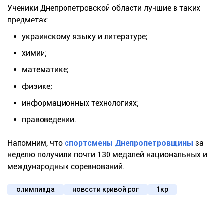
Ученики Днепропетровской области лучшие в таких
предметах:
украинскому языку и литературе;
химии;
математике;
физике;
информационных технологиях;
правоведении.
Напомним, что
спортсмены Днепропетровщины
за
неделю получили почти 130 медалей национальных и
международных соревнований.
олимпиада
новости кривой рог
1кр