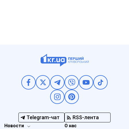
Telegram-чат
RSS-лента
Новости
О нас