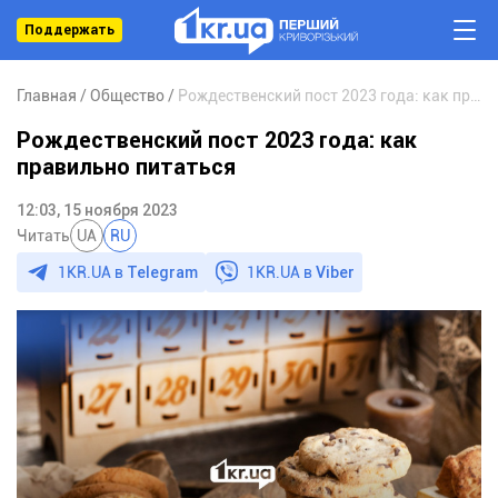
Поддержать
Главная
Общество
Рождественский пост 2023 года: как правильно питаться
Рождественский пост 2023 года: как
правильно питаться
12:03, 15 ноября 2023
Читать
UA
RU
1KR.UA в
Telegram
1KR.UA в
Viber