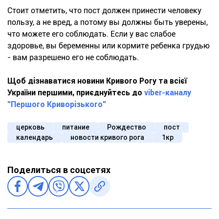
Стоит отметить, что пост должен принести человеку
пользу, а не вред, а потому вы должны быть уверены,
что можете его соблюдать. Если у вас слабое
здоровье, вы беременны или кормите ребенка грудью
- вам разрешено его не соблюдать.
Щоб дізнаватися новини Кривого Рогу та всієї
України першими, приєднуйтесь до
viber-каналу
"Першого Криворізького"
церковь
питание
Рождество
пост
календарь
новости кривого рога
1кр
Поделиться в соцсетях