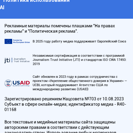
АI
Рекламные материалы помечены плашками "На правах
рекламы" и "Политическая реклама".
В 2025 году работу медиа поддерживает Европейский Союз
Независимая сертификация в соответствии с программой
Journalism Trust Initiative (JTI) и стандартов ISO CWA 17493:
2019
Сайт обновлен в 2023 году в рамках сотрудничества с
проектом «Укрепление общественного доверия в Украине» —
UCBI, который поддерживает Агентство США по
международному развитию (USAID)
Зарегистрировано решением Нацсовета №703 от 10.08.2023
Субъект в сфере онлайн-медиа; идентификатор медиа - R40-
01168
Все текстовые и медийные материалы сайта защищены
авторскими правами в соответствии с действующим
законодательством. Использование любых материалов,