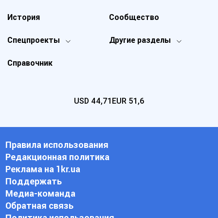
История
Сообщество
Спецпроекты
Другие разделы
Справочник
USD
44,71
EUR
51,6
Правила использования
Редакционная политика
Реклама на 1kr.ua
Поддержать
Медиа-команда
Обратная связь
Политика использования