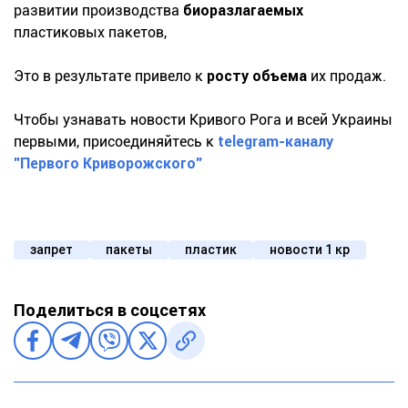
развитии производства
биоразлагаемых
пластиковых пакетов,
Это в результате привело к
росту объема
их продаж.
Чтобы узнавать новости Кривого Рога и всей Украины
первыми, присоединяйтесь к
telegram-каналу
"Первого Криворожского"
запрет
пакеты
пластик
новости 1 кр
Поделиться в соцсетях