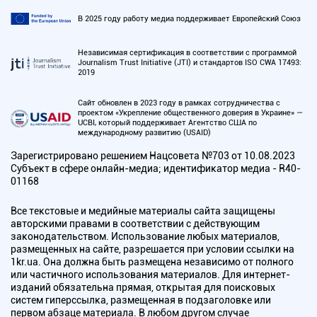
В 2025 году работу медиа поддерживает Европейский Союз
Независимая сертификация в соответствии с программой
Journalism Trust Initiative (JTI) и стандартов ISO CWA 17493:
2019
Сайт обновлен в 2023 году в рамках сотрудничества с
проектом «Укрепление общественного доверия в Украине» —
UCBI, который поддерживает Агентство США по
международному развитию (USAID)
Зарегистрировано решением Нацсовета №703 от 10.08.2023
Субъект в сфере онлайн-медиа; идентификатор медиа - R40-
01168
Все текстовые и медийные материалы сайта защищены
авторскими правами в соответствии с действующим
законодательством. Использование любых материалов,
размещенных на сайте, разрешается при условии ссылки на
1kr.ua. Она должна быть размещена независимо от полного
или частичного использования материалов. Для интернет-
изданий обязательна прямая, открытая для поисковых
систем гиперссылка, размещенная в подзаголовке или
первом абзаце материала. В любом другом случае