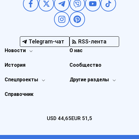
Telegram-чат
RSS-лента
Новости
О нас
История
Сообщество
Спецпроекты
Другие разделы
Справочник
USD
44,65
EUR
51,5