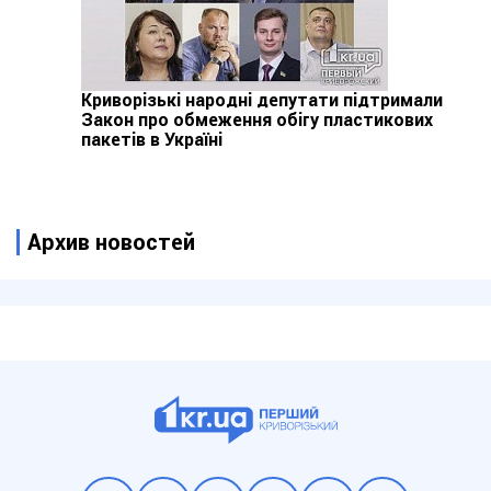
Криворізькі народні депутати підтримали
Закон про обмеження обігу пластикових
пакетів в Україні
Архив новостей