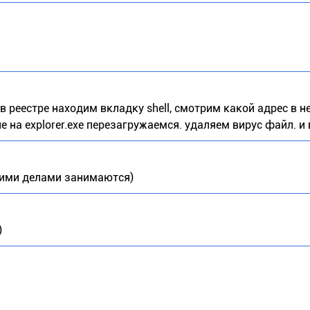
реестре находим вкладку shell, смотрим какой адрес в не
 на explorer.exe перезагружаемся. удаляем вирус файл. и 
угими делами занимаются)
)