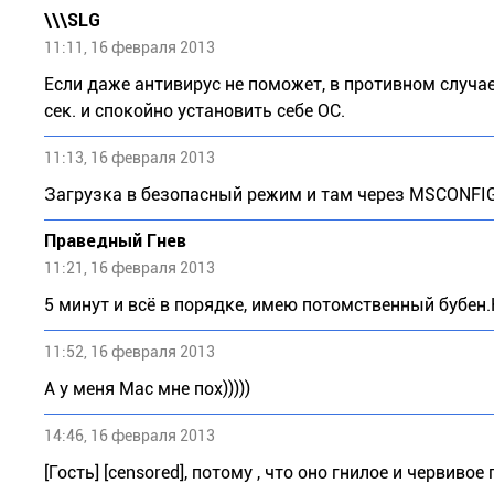
\\\SLG
11:11, 16 февраля 2013
Если даже антивирус не поможет, в противном случ
сек. и спокойно установить себе ОС.
11:13, 16 февраля 2013
Загрузка в безопасный режим и там через MSCONFIG
Праведный Гнев
11:21, 16 февраля 2013
5 минут и всё в порядке, имею потомственный бубен
11:52, 16 февраля 2013
А у меня Mac мне пох)))))
14:46, 16 февраля 2013
[Гость] [censored], потому , что оно гнилое и червиво