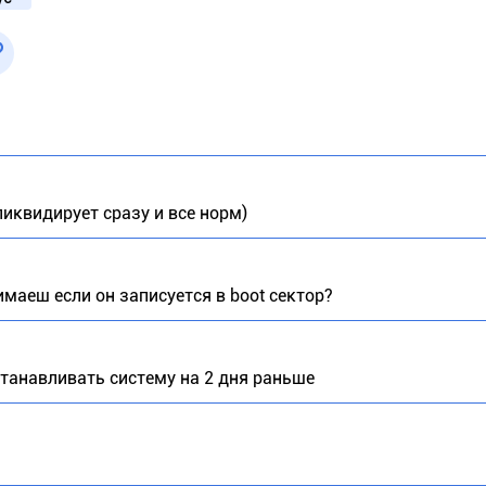
ликвидирует сразу и все норм)
имаеш если он записуется в boot сектор?
останавливать систему на 2 дня раньше