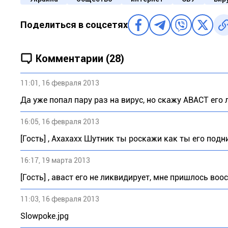
Поделиться в соцсетях
Комментарии (28)
11:01, 16 февраля 2013
Да уже попал пару раз на вирус, но скажу АВАСТ его 
16:05, 16 февраля 2013
[Гость] , Ахахахх Шутник ты роскажи как ты его подн
16:17, 19 марта 2013
[Гость] , аваст его не ликвидирует, мне пришлось во
11:03, 16 февраля 2013
Slowpoke.jpg