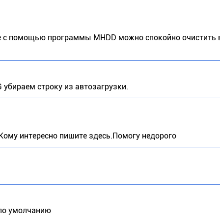
ае с помощью программы MHDD можно спокойно очистить в
 убираем строку из автозагрузки.
.Кому интересно пишите здесь.Помогу недорого
е по умолчанию