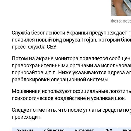
Фото: novo
Служба безопасности Украины предупреждает г
появился новый вид вируса Trojan, который бл
пресс-служба СБУ.
Потом на экране монитора появляется сообщен
правоохранительными органами за использован
порносайтов и т.п. Ниже указываются адреса 
разблокировки операционной системы.
Мошенники используют официальные логотипы
психологическое воздействие и усиливая шок.
Следует отметить, что после уплаты средств п
происходит.
Украина
общество
интернет
СБУ
вир