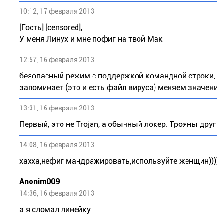
10:12, 17 февраля 2013
[Гость] [censored],
У меня Линух и мне пофиг на твой Мак
12:57, 16 февраля 2013
безопасный режим с поддержкой командной строки, в 
запоминает (это и есть файл вируса) меняем значение
13:31, 16 февраля 2013
Первый, это не Trojan, а обычный локер. Трояны др
14:08, 16 февраля 2013
хахха,нефиг мандражировать,используйте женщин)))
Anonim009
14:36, 16 февраля 2013
а я сломал линейку