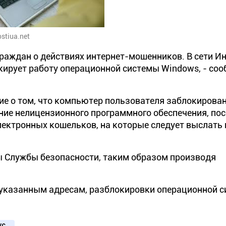
stiua.net
раждан о действиях интернет-мошенников. В сети И
окирует работу операционной системы Windows, - со
ие о том, что компьютер пользователя заблокирова
ие нелицензионного программного обеспечения, по
электронных кошельков, на которые следует выслать
 Службы безопасности, таким образом производя
о указанным адресам, разблокировки операционной 
ус