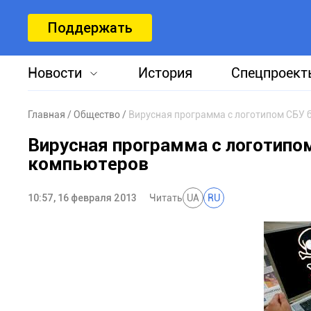
Поддержать
Новости
История
Спецпроект
Главная
Общество
Вирусная программа с логотипом СБУ
Вирусная программа с логотипо
компьютеров
10:57, 16 февраля 2013
Читать
UA
RU