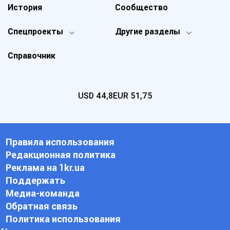
История
Сообщество
Спецпроекты
Другие разделы
Справочник
USD
44,8
EUR
51,75
Правила использования
Редакционная политика
Реклама на 1kr.ua
Поддержать
Медиа-команда
Обратная связь
Политика использования