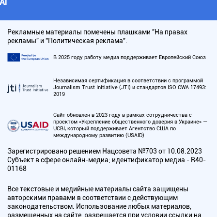
АI
Рекламные материалы помечены плашками "На правах
рекламы" и "Политическая реклама".
В 2025 году работу медиа поддерживает Европейский Союз
Независимая сертификация в соответствии с программой
Journalism Trust Initiative (JTI) и стандартов ISO CWA 17493:
2019
Сайт обновлен в 2023 году в рамках сотрудничества с
проектом «Укрепление общественного доверия в Украине» —
UCBI, который поддерживает Агентство США по
международному развитию (USAID)
Зарегистрировано решением Нацсовета №703 от 10.08.2023
Субъект в сфере онлайн-медиа; идентификатор медиа - R40-
01168
Все текстовые и медийные материалы сайта защищены
авторскими правами в соответствии с действующим
законодательством. Использование любых материалов,
размещенных на сайте, разрешается при условии ссылки на