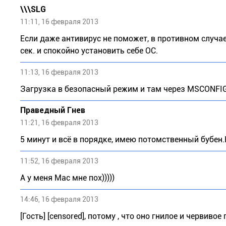
\\\SLG
11:11, 16 февраля 2013
Если даже антивирус не поможет, в противном случ
сек. и спокойно установить себе ОС.
11:13, 16 февраля 2013
Загрузка в безопасный режим и там через MSCONFIG
Праведный Гнев
11:21, 16 февраля 2013
5 минут и всё в порядке, имею потомственный бубен
11:52, 16 февраля 2013
А у меня Mac мне пох)))))
14:46, 16 февраля 2013
[Гость] [censored], потому , что оно гнилое и червиво