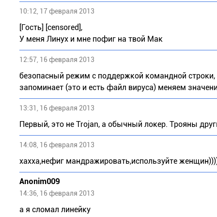
10:12, 17 февраля 2013
[Гость] [censored],
У меня Линух и мне пофиг на твой Мак
12:57, 16 февраля 2013
безопасный режим с поддержкой командной строки, в 
запоминает (это и есть файл вируса) меняем значение
13:31, 16 февраля 2013
Первый, это не Trojan, а обычный локер. Трояны др
14:08, 16 февраля 2013
хахха,нефиг мандражировать,используйте женщин)))
Anonim009
14:36, 16 февраля 2013
а я сломал линейку