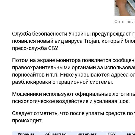
Фото: novo
Служба безопасности Украины предупреждает г
появился новый вид вируса Trojan, который бл
пресс-служба СБУ.
Потом на экране монитора появляется сообщен
правоохранительными органами за использован
порносайтов и т.п. Ниже указываются адреса 
разблокировки операционной системы.
Мошенники используют официальные логотипы
психологическое воздействие и усиливая шок.
Следует отметить, что после уплаты средств п
происходит.
Украина
общество
интернет
СБУ
вир