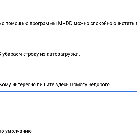
ае с помощью программы MHDD можно спокойно очистить в
 убираем строку из автозагрузки.
.Кому интересно пишите здесь.Помогу недорого
е по умолчанию