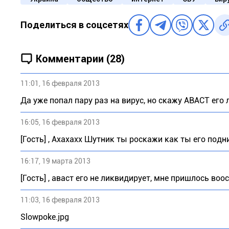
Поделиться в соцсетях
Комментарии (28)
11:01, 16 февраля 2013
Да уже попал пару раз на вирус, но скажу АВАСТ его 
16:05, 16 февраля 2013
[Гость] , Ахахахх Шутник ты роскажи как ты его подн
16:17, 19 марта 2013
[Гость] , аваст его не ликвидирует, мне пришлось во
11:03, 16 февраля 2013
Slowpoke.jpg