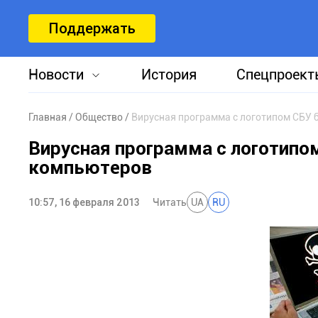
Поддержать
Новости
История
Спецпроект
Главная
Общество
Вирусная программа с логотипом СБУ
Вирусная программа с логотипо
компьютеров
10:57, 16 февраля 2013
Читать
UA
RU