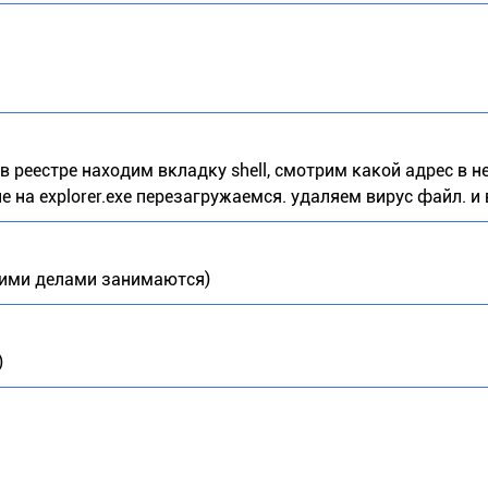
реестре находим вкладку shell, смотрим какой адрес в не
 на explorer.exe перезагружаемся. удаляем вирус файл. и 
угими делами занимаются)
)