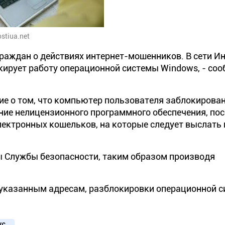
stiua.net
раждан о действиях интернет-мошенников. В сети И
окирует работу операционной системы Windows, - со
ие о том, что компьютер пользователя заблокирова
ие нелицензионного программного обеспечения, по
электронных кошельков, на которые следует выслать
 Службы безопасности, таким образом производя
о указанным адресам, разблокировки операционной 
ус