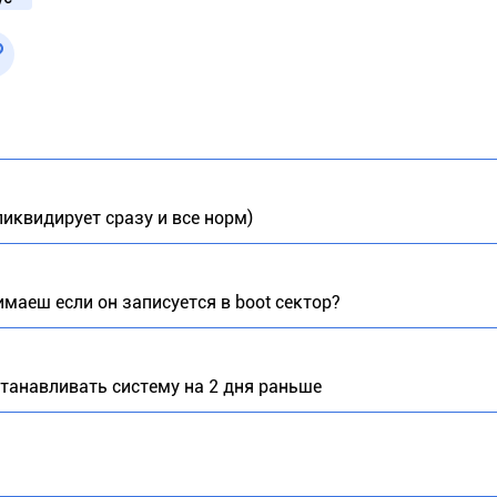
ликвидирует сразу и все норм)
имаеш если он записуется в boot сектор?
останавливать систему на 2 дня раньше