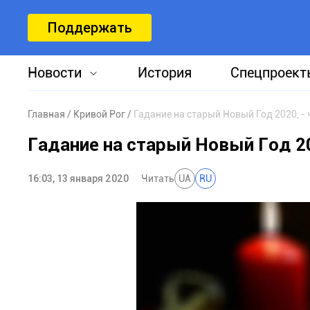
Поддержать
Новости
История
Спецпроект
Главная
Кривой Рог
Гадание на старый Новый Год 2020, -
Гадание на старый Новый Год 2
16:03, 13 января 2020
Читать
UA
RU