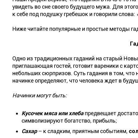
увидеть во сне своего будущего мужа. Для это
к себе под подушку гребешок и говорили слова:
Ниже читайте популярные и простые методы гад
Га
Одно из традиционных гаданий на старый Новы
приглашающая гостей, готовит вареники с карт
небольших сюрпризов. Суть гадания в том, что н
начинке определяют, что человека ждет в будущ
Начинки могут быть:
Кусочек мяса или хлеба
предвещает достато
символизируют богатство, прибыль;
Сахар
– к сладким, приятным событиям,
со