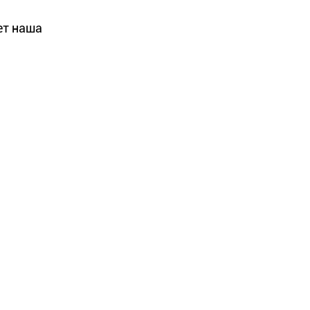
ет наша