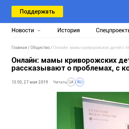
Поддержать
Новости
История
Спецпроект
Главная
Общество
Онлайн: мамы криворожских де
рассказывают о проблемах, с к
13:03, 27 мая 2019
Читать
UA
RU