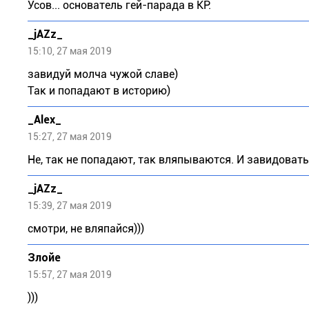
Усов... основатель гей-парада в КР.
_jAZz_
15:10, 27 мая 2019
завидуй молча чужой славе)
Так и попадают в историю)
_Alеx_
15:27, 27 мая 2019
Не, так не попадают, так вляпываются. И завидовать
_jAZz_
15:39, 27 мая 2019
смотри, не вляпайся)))
Злойе
15:57, 27 мая 2019
)))