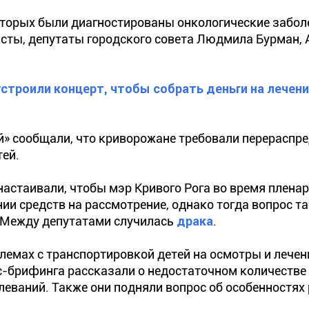
оторых были диагностированы онкологические забол
сты, депутаты городского совета Людмила Бурман, 
троили концерт, чтобы собрать деньги на лечен
» сообщали, что криворожане требовали перераспр
тей.
настаивали, чтобы мэр Кривого Рога во время плена
и средств на рассмотрение, однако тогда вопрос та
 Между депутатами случилась
драка
.
емах с транспортировкой детей на осмотры и лечен
сс-брифинга рассказали о недостаточном количестве
еваний. Также они подняли вопрос об особенностях