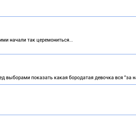
ими начали так церемониться...
ред выборами показать какая бородатая девочка вся "за н