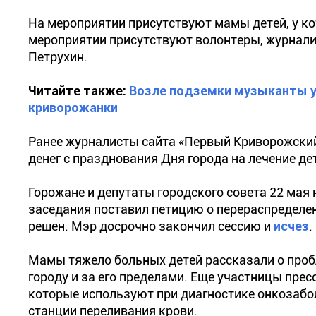
На мероприятии присутствуют мамы детей, у к
мероприятии присутствуют волонтеры, журнали
Петрухин.
Читайте также:
Возле подземки музыканты ус
криворожанки
Ранее журналисты сайта «Первый Криворожский
денег с празднования Дня города на лечение де
Горожане и депутаты городского совета 22 мая 
заседания поставил петицию о перераспределени
решен. Мэр досрочно закончил сессию и
исчез
.
Мамы тяжело больных детей рассказали о пробл
городу и за его пределами. Еще участницы пре
которые используют при диагностике онкозабол
станции переливания крови.