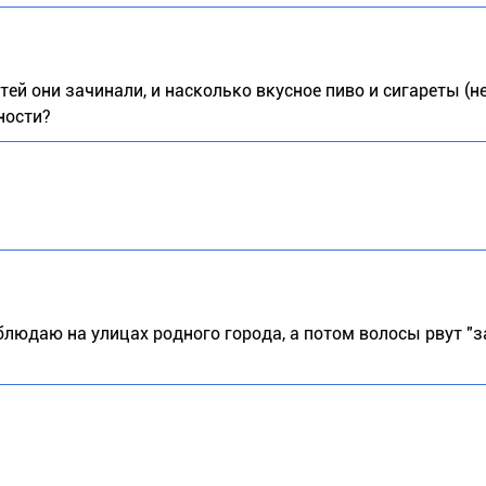
тей они зачинали, и насколько вкусное пиво и сигареты (н
ности?
блюдаю на улицах родного города, а потом волосы рвут "з