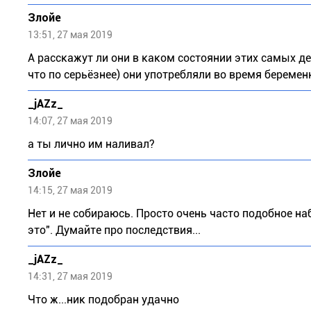
Злойе
13:51, 27 мая 2019
А расскажут ли они в каком состоянии этих самых де
что по серьёзнее) они употребляли во время беремен
_jAZz_
14:07, 27 мая 2019
а ты лично им наливал?
Злойе
14:15, 27 мая 2019
Нет и не собираюсь. Просто очень часто подобное на
это". Думайте про последствия...
_jAZz_
14:31, 27 мая 2019
Что ж...ник подобран удачно