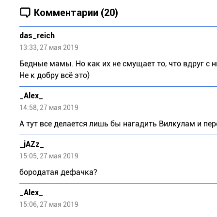
Комментарии (20)
das_reich
13:33, 27 мая 2019
Бедные мамы. Но как их не смущает то, что вдруг с н
Не к добру всё это)
_Alеx_
14:58, 27 мая 2019
А тут все делается лишь бы нагадить Вилкулам и пе
_jAZz_
15:05, 27 мая 2019
бородатая дефачка?
_Alеx_
15:06, 27 мая 2019