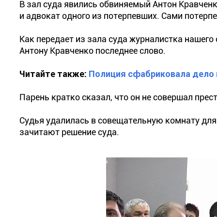
В зал суда явились обвиняемый Антон Кравченк
и адвокат одного из потерпевших. Сами потерп
Как передает из зала суда журналистка нашего
Антону Кравченко последнее слово.
Читайте также:
Полиция сфабриковала дело п
Парень кратко сказал, что он не совершал прес
Судья удалилась в совещательную комнату для
зачитают решение суда.