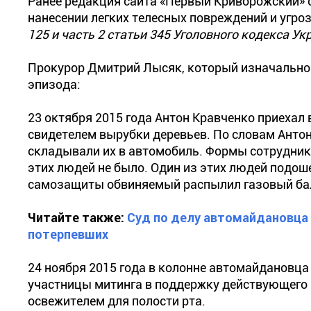
Ранее редакция сайта «Первый Криворожский» 
нанесении легких телесных повреждений и угроз
125 и часть 2 статьи 345 Уголовного кодекса У
Прокурор Дмитрий Лысяк, который изначально 
эпизода:
23 октября 2015 года Антон Кравченко приехал 
свидетелем вырубки деревьев. По словам Антон
складывали их в автомобиль. Формы сотрудник
этих людей не было. Один из этих людей подоше
самозащиты обвиняемый распылил газовый ба
Читайте также:
Суд по делу автомайдановца 
потерпевших
24 ноября 2015 года в колонне автомайдановца 
участницы митинга в поддержку действующего г
освежителем для полости рта.