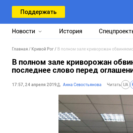
Поддержать
Новости
История
Спецпроект
Главная
Кривой Рог
В полном зале криворожан обв
последнее слово перед оглашен
17:57, 24 апреля 2019
Анна Севостьянова
Читать
UA