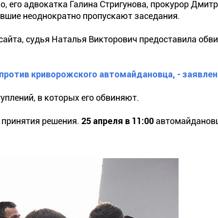
о, его адвокатка Галина Стригунова, прокурор Дмит
евшие неоднократно пропускают заседания.
 сайта, судья Наталья Викторович предоставила об
ротив криворожского автомайдановца, - заявлен
туплений, в которых его обвиняют.
 принятия решения.
25 апреля в 11:00
автомайданов