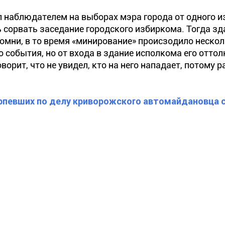
л наблюдателем на выборах мэра города от одного и
 сорвать заседание городского избиркома. Тогда зд
омни, в то время «минирование» происзодило неско
о события, но от входа в здание исполкома его отто
ворит, что не увидел, кто на него нападает, потому 
рпевших по делу криворожского автомайдановца с