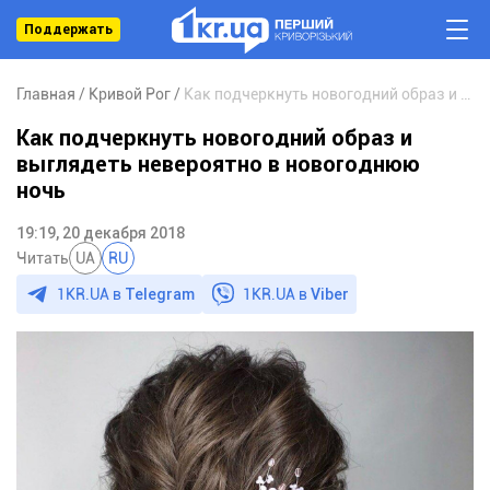
Поддержать
Главная
Кривой Рог
Как подчеркнуть новогодний образ и выглядеть невероятно в новогоднюю ночь
Как подчеркнуть новогодний образ и
выглядеть невероятно в новогоднюю
ночь
19:19, 20 декабря 2018
Читать
UA
RU
1KR.UA в
Telegram
1KR.UA в
Viber