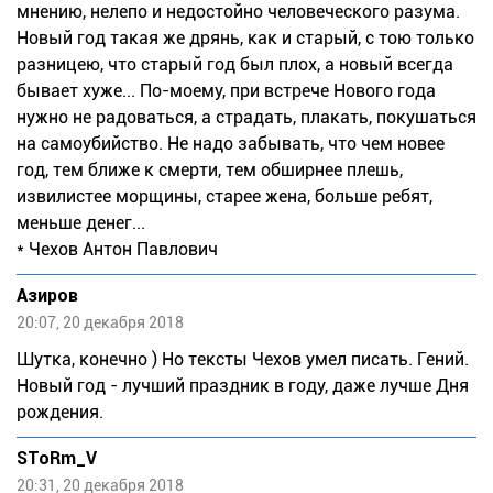
мнению, нелепо и недостойно человеческого разума.
Новый год такая же дрянь, как и старый, с тою только
разницею, что старый год был плох, а новый всегда
бывает хуже... По-моему, при встрече Нового года
нужно не радоваться, а страдать, плакать, покушаться
на самоубийство. He нaдo забывать, что чем новее
год, тем ближе к смерти, тем обширнее плешь,
извилиcтee морщины, старее жена, больше ребят,
меньше денег...
* Чехов Антон Павлович
Азиров
20:07, 20 декабря 2018
Шутка, конечно ) Но тексты Чехов умел писать. Гений.
Новый год - лучший праздник в году, даже лучше Дня
рождения.
SToRm_V
20:31, 20 декабря 2018