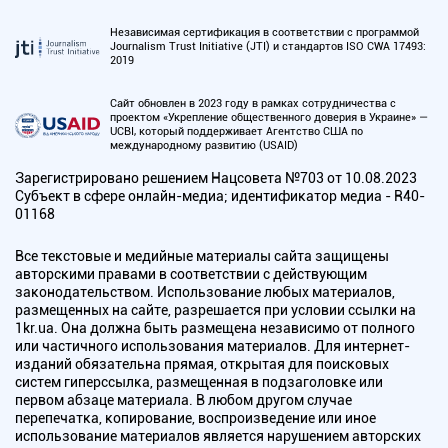
Независимая сертификация в соответствии с программой
Journalism Trust Initiative (JTI) и стандартов ISO CWA 17493:
2019
Сайт обновлен в 2023 году в рамках сотрудничества с
проектом «Укрепление общественного доверия в Украине» —
UCBI, который поддерживает Агентство США по
международному развитию (USAID)
Зарегистрировано решением Нацсовета №703 от 10.08.2023
Субъект в сфере онлайн-медиа; идентификатор медиа - R40-
01168
Все текстовые и медийные материалы сайта защищены
авторскими правами в соответствии с действующим
законодательством. Использование любых материалов,
размещенных на сайте, разрешается при условии ссылки на
1kr.ua. Она должна быть размещена независимо от полного
или частичного использования материалов. Для интернет-
изданий обязательна прямая, открытая для поисковых
систем гиперссылка, размещенная в подзаголовке или
первом абзаце материала. В любом другом случае
перепечатка, копирование, воспроизведение или иное
использование материалов является нарушением авторских