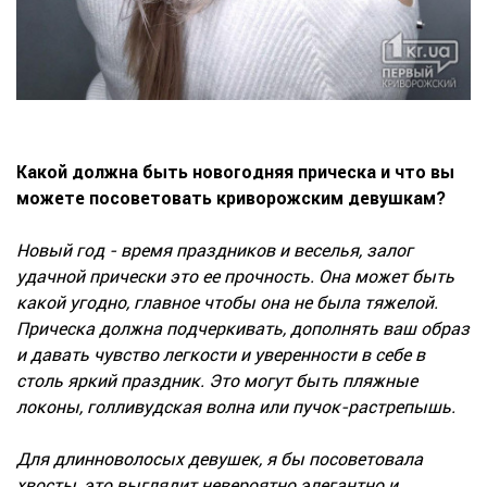
Какой должна быть новогодняя прическа и что вы
можете посоветовать криворожским девушкам?
Новый год - время праздников и веселья, залог
удачной прически это ее прочность. Она может быть
какой угодно, главное чтобы она не была тяжелой.
Прическа должна подчеркивать, дополнять ваш образ
и давать чувство легкости и уверенности в себе в
столь яркий праздник. Это могут быть пляжные
локоны, голливудская волна или пучок-растрепышь.
Для длинноволосых девушек, я бы посоветовала
хвосты, это
выглядит
невероятно элегантно и