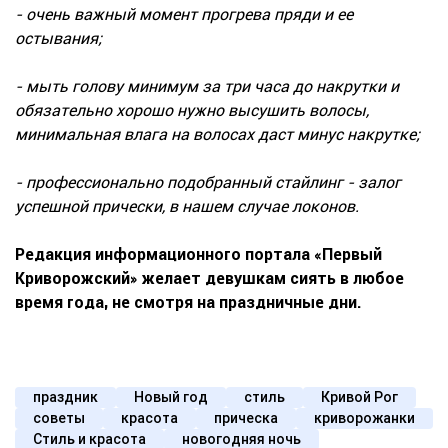
- очень важный момент прогрева пряди и ее
остывания;
- мыть голову минимум за три часа до накрутки и
обязательно хорошо нужно высушить волосы,
минимальная влага на волосах даст минус накрутке;
- профессионально подобранный стайлинг - залог
успешной прически, в нашем случае локонов.
Редакция информационного портала «Первый
Криворожский» желает девушкам сиять в любое
время года, не смотря на праздничные дни.
праздник
Новый год
стиль
Кривой Рог
советы
красота
прическа
криворожанки
Стиль и красота
новогодняя ночь