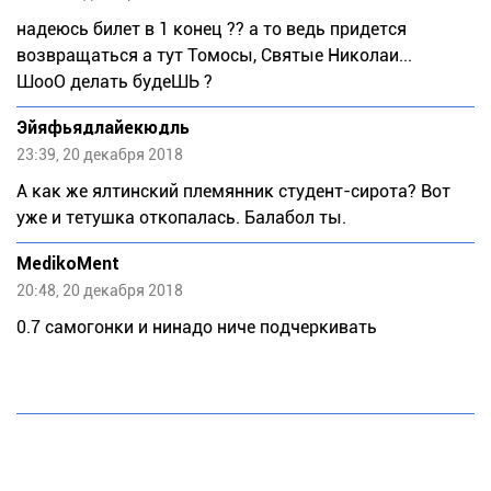
надеюсь билет в 1 конец ?? а то ведь придется
возвращаться а тут Томосы, Святые Николаи...
ШооО делать будеШЬ ?
Эйяфьядлайекюдль
23:39, 20 декабря 2018
А как же ялтинский племянник студент-сирота? Вот
уже и тетушка откопалась. Балабол ты.
MedikoMent
20:48, 20 декабря 2018
0.7 самогонки и нинадо ниче подчеркивать