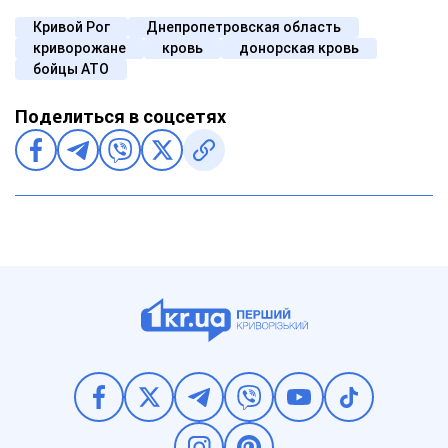
Кривой Рог
Днепропетровская область
криворожане
кровь
донорская кровь
бойцы АТО
Поделиться в соцсетях