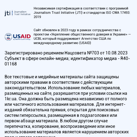
Независимая сертификация в соответствии с программой
Journalism Trust Initiative (JTI) и стандартов ISO CWA 17493:
2019
Сайт обновлен в 2023 году в рамках сотрудничества с
проектом «Укрепление общественного доверия в Украине» —
UCBI, который поддерживает Агентство США по
международному развитию (USAID)
Зарегистрировано решением Нацсовета №703 от 10.08.2023
Субъект в сфере онлайн-медиа; идентификатор медиа - R40-
01168
Все текстовые и медийные материалы сайта защищены
авторскими правами в соответствии с действующим
законодательством. Использование любых материалов,
размещенных на сайте, разрешается при условии ссылки на
1kr.ua. Она должна быть размещена независимо от полного
или частичного использования материалов. Для интернет-
изданий обязательна прямая, открытая для поисковых
систем гиперссылка, размещенная в подзаголовке или
первом абзаце материала. В любом другом случае
перепечатка, копирование, воспроизведение или иное
использование материалов является нарушением авторских