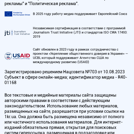
рекламы" и "Политическая реклама".
В 2025 году работу медиа поддерживает Европейский Союз
Независимая сертификация в соответствии с программой
Journalism Trust Initiative (JTI) и стандартов ISO CWA 17493:
2019
Сайт обновлен в 2023 году в рамках сотрудничества с
проектом «Укрепление общественного доверия в Украине» —
UCBI, который поддерживает Агентство США по
международному развитию (USAID)
Зарегистрировано решением Нацсовета №703 от 10.08.2023
Субъект в сфере онлайн-медиа; идентификатор медиа - R40-
01168
Все текстовые и медийные материалы сайта защищены
авторскими правами в соответствии с действующим
законодательством. Использование любых материалов,
размещенных на сайте, разрешается при условии ссылки на
1kr.ua. Она должна быть размещена независимо от полного
или частичного использования материалов. Для интернет-
изданий обязательна прямая, открытая для поисковых
систем гиперссылка, размещенная в подзаголовке или