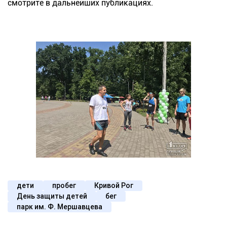
смотрите в дальнейших публикациях.
дети
пробег
Кривой Рог
День защиты детей
бег
парк им. Ф. Мершавцева