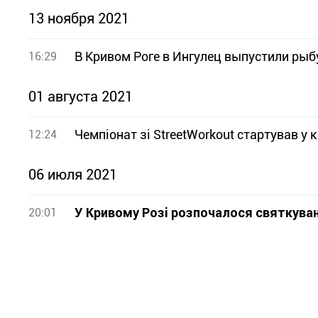
13 ноября 2021
В Кривом Роге в Ингулец выпустили рыб
16:29
01 августа 2021
Чемпіонат зі StreetWorkout стартував у
12:24
06 июля 2021
У Кривому Розі розпочалося святкуван
20:01