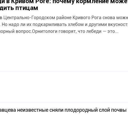
и в Кривом Роге: почему кормление може
дить птицам
 в Центрально-Городском районе Кривого Рога снова можн
. Но надо ли их подкармливать хлебом и другими вкуснос
порный вопрос.Орнитологи говорят, что лебеди — это...
шавцева неизвестные сняли плодородный слой почвы