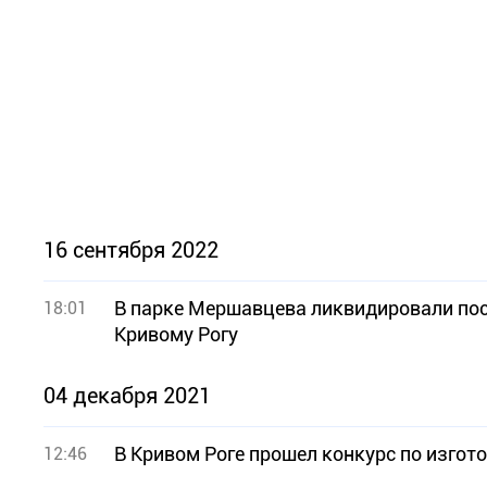
16 сентября 2022
В парке Мершавцева ликвидировали пос
18:01
Кривому Рогу
04 декабря 2021
В Кривом Роге прошел конкурс по изго
12:46