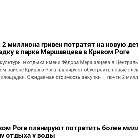
 2 миллиона гривен потратят на новую д
дку в парке Мершавцева в Кривом Роге
 культуры и отдыха имени Фёдора Мершавцева в Централь
ом районе Кривого Рога планируют обустроить новые эл
 площадки. Ожидаемая стоимость закупки — почти 2 милли
вом Роге планируют потратить более мил
ну отдыха у воды