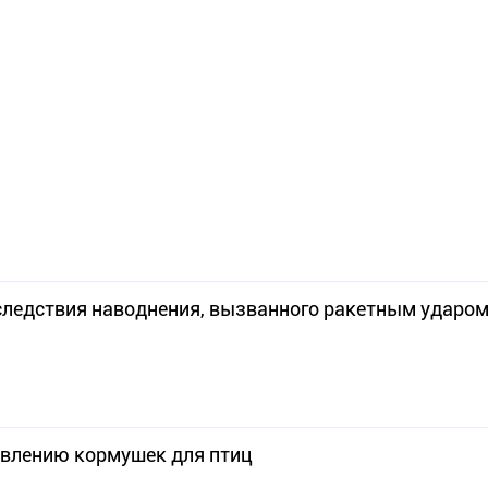
ледствия наводнения, вызванного ракетным ударом
товлению кормушек для птиц