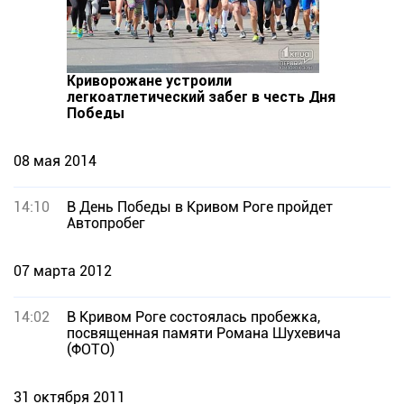
Криворожане устроили
легкоатлетический забег в честь Дня
Победы
08 мая 2014
14:10
В День Победы в Кривом Роге пройдет
Автопробег
07 марта 2012
14:02
В Кривом Роге состоялась пробежка,
посвященная памяти Романа Шухевича
(ФОТО)
31 октября 2011