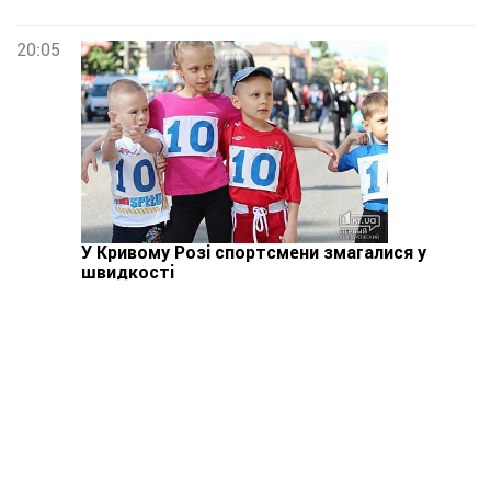
20:05
У Кривому Розі спортсмени змагалися у
швидкості