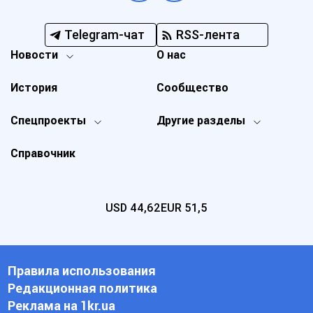
Telegram-чат
RSS-лента
Новости
О нас
История
Сообщество
Спецпроекты
Другие разделы
Справочник
USD
44,62
EUR
51,5
Правила использования
Редакционная политика
Реклама на 1kr.ua