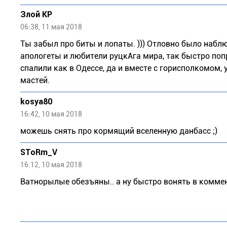
Злой КР
06:38, 11 мая 2018
Ты забыл про биты и лопаты. ))) Отловно было наблю
апологеты и любители руцкАга мира, так быстро по
спалили как в Одессе, да и вместе с горисполкомом,
мастей.
kosya80
16:42, 10 мая 2018
можешь снять про кормящий вселенную данбасс ;)
SToRm_V
16:12, 10 мая 2018
Ватнорылые обезъяны.. а ну быстро вонять в коммен