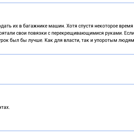
дать их в багажнике машин. Хотя спустя некоторое время
прятали свои повязки с перекрещивающимися руками. Если
 урок был бы лучше. Как для власти, так и упоротым людя
тах.