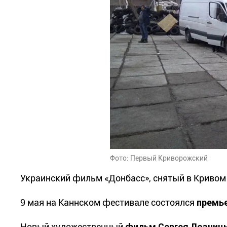
Фото: Первый Криворожский
Украинский фильм «Донбасс», снятый в Кривом 
9 мая на Каннском фестивале состоялся
премье
Новый художественный
фильм Сергея Лозниц