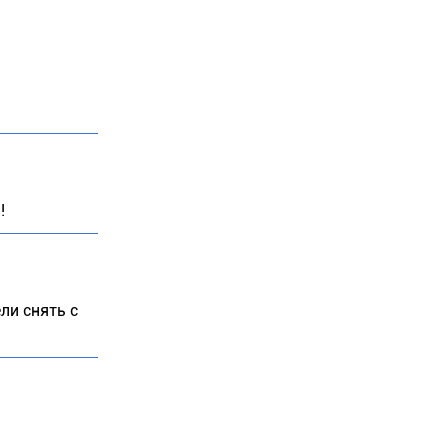
!
ли снять с