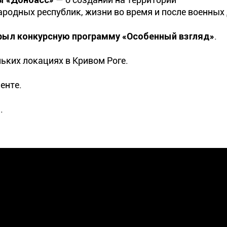
одных республик, жизни во время и после военных 
рыл конкурсную программу «Особенный взгляд»
.
ьких локациях в Кривом Роге.
енте.
т
.