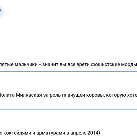
спятые мальчики - значит вы все врети фошистские морды
Лолита Милявская за роль плачущей коровы, которую хоте
 с коктейлями и арматурами в апреле 2014)