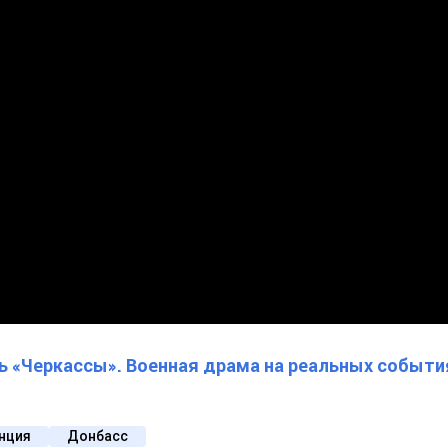
ь «Черкассы». Военная драма на реальных событи
нция
Донбасс