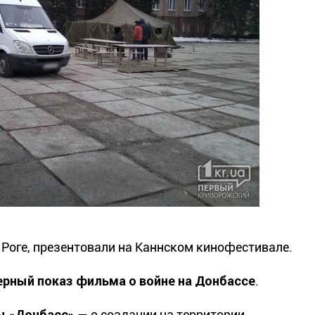
Роге, презентовали на Каннском кинофестивале.
рный показ фильма о войне на Донбассе
.
ы «Донбасс»
— о создании на территории