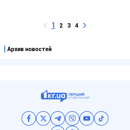
1
2
3
4
Архив новостей