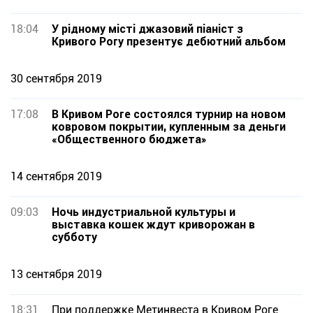
18:04
У рідному місті джазовий піаніст з
Кривого Рогу презентує дебютний альбом
30 сентября 2019
17:08
В Кривом Роге состоялся турнир на новом
ковровом покрытии, купленным за деньги
«Общественного бюджета»
14 сентября 2019
09:03
Ночь индустриальной культуры и
выставка кошек ждут криворожан в
субботу
13 сентября 2019
18:31
При поддержке Метинвеста в Кривом Роге