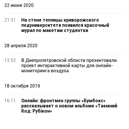
22 июня 2020
21:31
На стене теплицы криворожского
педуниверситета появился красочный
мурал по макетам студентки
28 апреля 2020
12:52
В Днепропетровской области презентовали
проект интерактивной карты для онлайн-
мониторинга воздуха
18 октября 2019
16:11
Онлайн: фронтмен группы «Бумбокс»
рассказывает о новом альбоме «Таємний
Код: Рубікон»