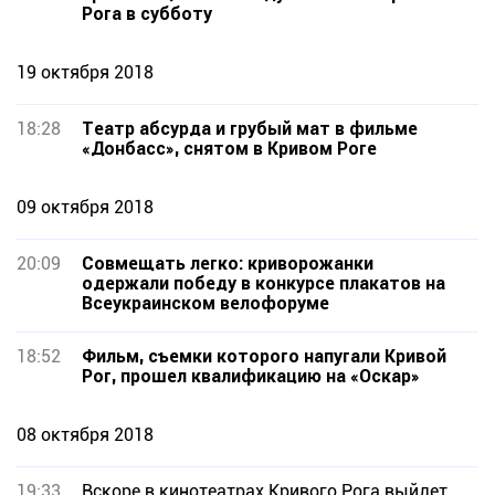
Рога в субботу
19 октября 2018
18:28
Театр абсурда и грубый мат в фильме
«Донбасс», снятом в Кривом Роге
09 октября 2018
20:09
Совмещать легко: криворожанки
одержали победу в конкурсе плакатов на
Всеукраинском велофоруме
18:52
Фильм, съемки которого напугали Кривой
Рог, прошел квалификацию на «Оскар»
08 октября 2018
19:33
Вскоре в кинотеатрах Кривого Рога выйдет