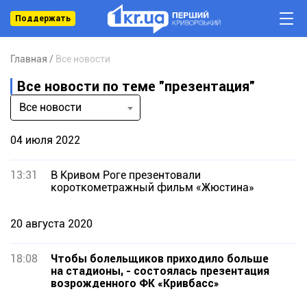
Поддержать
Главная
Все новости
Все новости по теме "презентация"
Все новости
04 июля 2022
13:31
В Кривом Роге презентовали
короткометражный фильм «Жюстина»
20 августа 2020
18:08
Чтобы болельщиков приходило больше
на стадионы, - состоялась презентация
возрожденного ФК «Кривбасс»