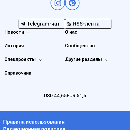
Telegram-чат
RSS-лента
Новости
О нас
История
Сообщество
Спецпроекты
Другие разделы
Справочник
USD
44,65
EUR
51,5
Правила использования
Редакционная политика