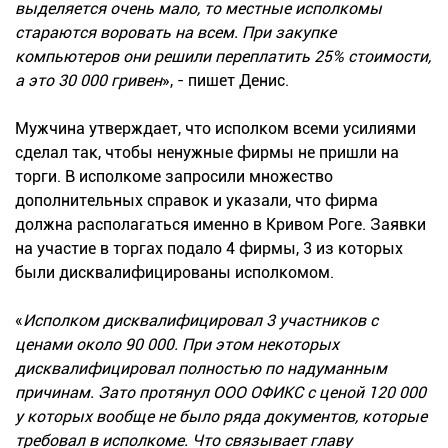
выделяется очень мало, то местные исполкомы
стараются воровать на всем. При закупке
компьютеров они решили переплатить 25% стоимости,
а это 30 000 гривен
», - пишет Денис.
Мужчина утверждает, что исполком всеми усилиями
сделал так, чтобы ненужные фирмы не пришли на
торги. В исполкоме запросили множество
дополнительных справок и указали, что фирма
должна располагаться именно в Кривом Роге. Заявки
на участие в торгах подало 4 фирмы, 3 из которых
были дисквалифицированы исполкомом.
«
Исполком дисквалифицировал 3 участников с
ценами около 90 000. При этом некоторых
дисквалифицировал полностью по надуманным
причинам. Зато протянул ООО ОФИКС с ценой 120 000
у которых вообще не было ряда документов, которые
требовал в исполкоме. Что связывает главу