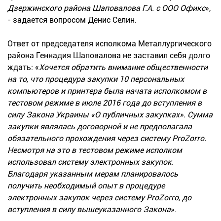
Дзержинского района Шаповалова Г.А. с ООО Офикс
»,
- задается вопросом Денис Селин.
Ответ от председателя исполкома Металлургического
района Геннадия Шаповалова не заставил себя долго
ждать: «
Хочется обратить внимание общественности
на то, что процедура закупки 10 персональных
компьютеров и принтера была начата исполкомом в
тестовом режиме в июле 2016 года до вступления в
силу Закона Украины «О публичных закупках». Сумма
закупки являлась договорной и не предполагала
обязательного прохождения через систему ProZorro.
Несмотря на это в тестовом режиме исполком
использовал систему электронных закупок.
Благодаря указанным мерам планировалось
получить необходимый опыт в процедуре
электронных закупок через систему ProZorro, до
вступления в силу вышеуказанного Закона
».