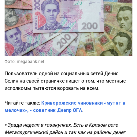
Фото: megabank.net
Пользователь одной из социальных сетей Денис
Селин на своей страничке пишет о том, что местные
исполкомы пытаются воровать на всем.
Читайте также:
Криворожские чиновники «мутят в
мелочах», - советник Днепр ОГА
.
«
Зрада недели в гозакупках. Есть в Кривом роге
Металлургический район и так как на районы денег