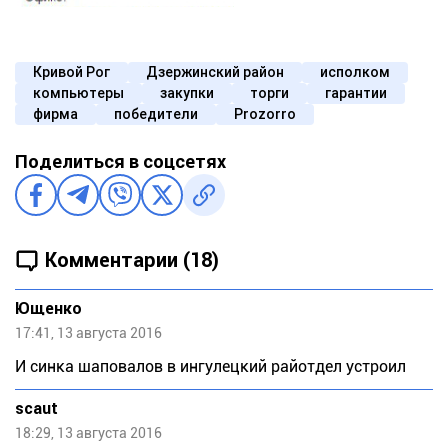
Кривой Рог
Дзержинский район
исполком
компьютеры
закупки
торги
гарантии
фирма
победители
Prozorro
Поделиться в соцсетях
Комментарии (18)
Ющенко
17:41, 13 августа 2016
И синка шаповалов в ингулецкий райотдел устроил
scaut
18:29, 13 августа 2016