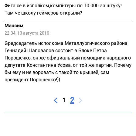
Фига се в исполком,компьтеры по 10 000 за штуку!
Там че школу геймеров открыли?
Максим
22:34, 13 августа 2016
Gредседатель исполкома Металлургического района
Геннадий Шаповалов состоит в Блоке Петра
Порошенко, он же официальный помощник народного
депутата Константина Усова, от той же партии. Почему
бы ему и не воровать с такой то крышей, сам
президент Порошенко!))
2
1