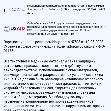
Независимая сертификация в соответствии с программой
Journalism Trust Initiative (JTI) и стандартов ISO CWA 17493:
2019
Сайт обновлен в 2023 году в рамках сотрудничества с
проектом «Укрепление общественного доверия в Украине» —
UCBI, который поддерживает Агентство США по
международному развитию (USAID)
Зарегистрировано решением Нацсовета №703 от 10.08.2023
Субъект в сфере онлайн-медиа; идентификатор медиа - R40-
01168
Все текстовые и медийные материалы сайта защищены
авторскими правами в соответствии с действующим
законодательством. Использование любых материалов,
размещенных на сайте, разрешается при условии ссылки на
1kr.ua. Она должна быть размещена независимо от полного
или частичного использования материалов. Для интернет-
изданий обязательна прямая, открытая для поисковых
систем гиперссылка, размещенная в подзаголовке или
первом абзаце материала. В любом другом случае
перепечатка, копирование, воспроизведение или иное
использование материалов является нарушением авторских
прав и строго запрещено.