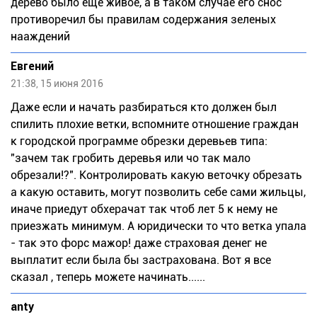
дерево было еще живое, а в таком случае его снос
противоречил бы правилам содержания зеленых
нааждений
Евгений
21:38, 15 июня 2016
Даже если и начать разбираться кто должен был
спилить плохие ветки, вспомните отношение граждан
к городской программе обрезки деревьев типа:
"зачем так гробить деревья или чо так мало
обрезали!?". Контролировать какую веточку обрезать
а какую оставить, могут позволить себе сами жильцы,
иначе приедут обхерачат так чтоб лет 5 к нему не
приезжать минимум. А юридически то что ветка упала
- так это форс мажор! даже страховая денег не
выплатит если была бы застрахована. Вот я все
сказал , теперь можете начинать......
anty