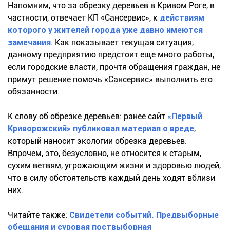
Напомним, что за обрезку деревьев в Кривом Роге, в
частности, отвечает КП «Сансервис», к
действиям
которого у жителей города уже давно имеются
замечания
. Как показывает текущая ситуация,
данному предприятию предстоит еще много работы,
если городские власти, прочтя обращения граждан, не
примут решение помочь «Сансервис» выполнить его
обязанности.
К слову об обрезке деревьев: ранее сайт
«Первый
Криворожский» публиковал материал о вреде
,
который наносит экологии обрезка деревьев.
Впрочем, это, безусловно, не относится к старым,
сухим ветвям, угрожающим жизни и здоровью людей,
что в силу обстоятельств каждый день ходят вблизи
них.
Читайте также:
Свидетели событий. Предвыборные
обещания и суровая поствыборная