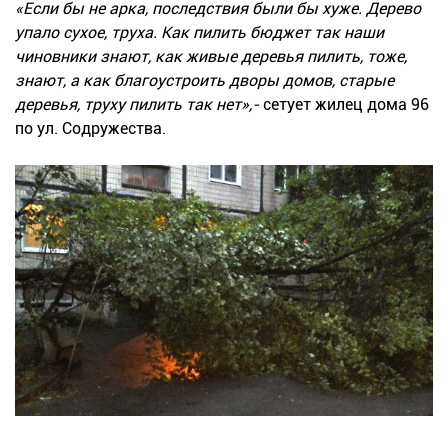
«Если бы не арка, последствия были бы хуже. Дерево
упало сухое, труха. Как пилить бюджет так наши
чиновники знают, как живые деревья пилить, тоже,
знают, а как благоустроить дворы домов, старые
деревья, труху пилить так нет»,-
сетует жилец дома 96
по ул. Содружества.