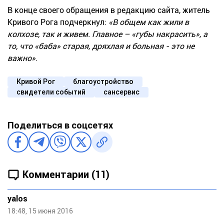
В конце своего обращения в редакцию сайта, житель
Кривого Рога подчеркнул:
«В общем как жили в
колхозе, так и живем. Главное – «губы накрасить», а
то, что «баба» старая, дряхлая и больная - это не
важно»
.
Кривой Рог
благоустройство
свидетели событий
сансервис
Поделиться в соцсетях
Комментарии (11)
yalos
18:48, 15 июня 2016