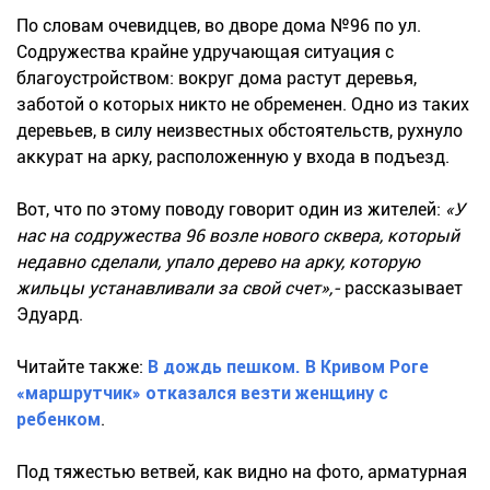
По словам очевидцев, во дворе дома №96 по ул.
Содружества крайне удручающая ситуация с
благоустройством: вокруг дома растут деревья,
заботой о которых никто не обременен. Одно из таких
деревьев, в силу неизвестных обстоятельств, рухнуло
аккурат на арку, расположенную у входа в подъезд.
Вот, что по этому поводу говорит один из жителей:
«У
нас на содружества 96 возле нового сквера, который
недавно сделали, упало дерево на арку, которую
жильцы устанавливали за свой счет»,-
рассказывает
Эдуард.
Читайте также:
В дождь пешком. В Кривом Роге
«маршрутчик» отказался везти женщину с
ребенком
.
Под тяжестью ветвей, как видно на фото, арматурная