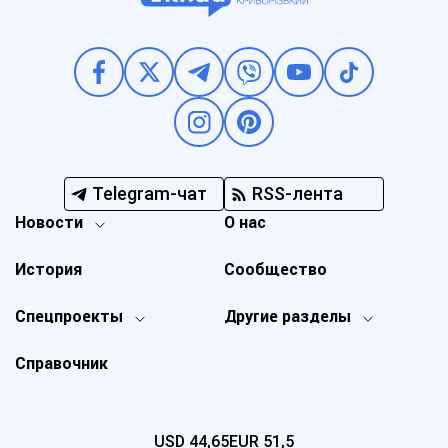
Telegram-чат
RSS-лента
Новости
О нас
История
Сообщество
Спецпроекты
Другие разделы
Справочник
USD
44,65
EUR
51,5