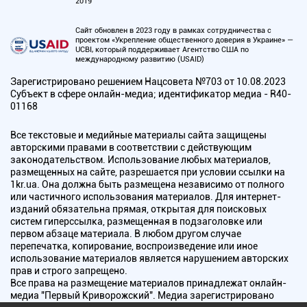
2019
Сайт обновлен в 2023 году в рамках сотрудничества с
проектом «Укрепление общественного доверия в Украине» —
UCBI, который поддерживает Агентство США по
международному развитию (USAID)
Зарегистрировано решением Нацсовета №703 от 10.08.2023
Субъект в сфере онлайн-медиа; идентификатор медиа - R40-
01168
Все текстовые и медийные материалы сайта защищены
авторскими правами в соответствии с действующим
законодательством. Использование любых материалов,
размещенных на сайте, разрешается при условии ссылки на
1kr.ua. Она должна быть размещена независимо от полного
или частичного использования материалов. Для интернет-
изданий обязательна прямая, открытая для поисковых
систем гиперссылка, размещенная в подзаголовке или
первом абзаце материала. В любом другом случае
перепечатка, копирование, воспроизведение или иное
использование материалов является нарушением авторских
прав и строго запрещено.
Все права на размещение материалов принадлежат онлайн-
медиа "Первый Криворожский". Медиа зарегистрировано