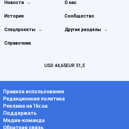
Новости
О нас
История
Сообщество
Спецпроекты
Другие разделы
Справочник
USD
44,65
EUR
51,5
Правила использования
Редакционная политика
Реклама на 1kr.ua
Поддержать
Медиа-команда
Обратная связь