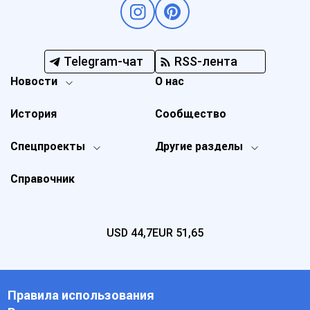
Telegram-чат
RSS-лента
Новости
О нас
История
Сообщество
Спецпроекты
Другие разделы
Справочник
USD
44,7
EUR
51,65
Правила использования