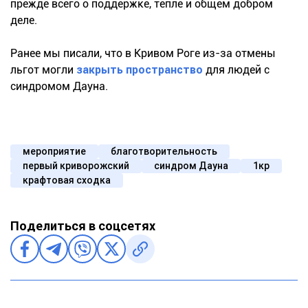
прежде всего о поддержке, тепле и общем добром
деле.
Ранее мы писали, что в Кривом Роге из-за отмены
льгот могли
закрыть пространство
для людей с
синдромом Дауна.
мероприятие
благотворительность
первый криворожский
синдром Дауна
1кр
крафтовая сходка
Поделиться в соцсетях