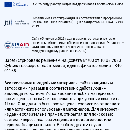
В 2025 году работу медиа поддерживает Европейский Союз
Независимая сертификация в соответствии с программой
Journalism Trust Initiative (JTI) и стандартов ISO CWA 17493:
2019
Сайт обновлен в 2023 году в рамках сотрудничества с
проектом «Укрепление общественного доверия в Украине» —
UCBI, который поддерживает Агентство США по
международному развитию (USAID)
Зарегистрировано решением Нацсовета №703 от 10.08.2023
Субъект в сфере онлайн-медиа; идентификатор медиа - R40-
01168
Все текстовые и медийные материалы сайта защищены
авторскими правами в соответствии с действующим
законодательством. Использование любых материалов,
размещенных на сайте, разрешается при условии ссылки на
1kr.ua. Она должна быть размещена независимо от полного
или частичного использования материалов. Для интернет-
изданий обязательна прямая, открытая для поисковых
систем гиперссылка, размещенная в подзаголовке или
первом абзаце материала. В любом другом случае