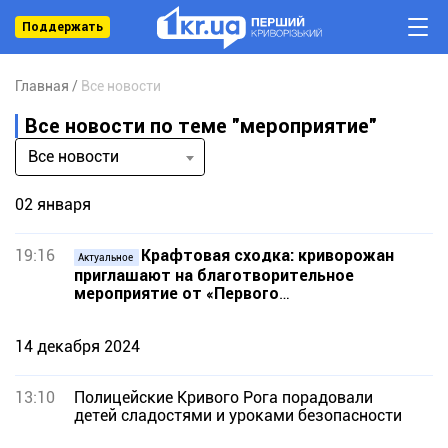
Поддержать
Главная
Все новости
Все новости по теме "мероприятие"
Все новости
02 января
19:16
Крафтовая сходка: криворожан
Актуальное
приглашают на благотворительное
мероприятие от «Первого
Криворожского»
14 декабря 2024
13:10
Полицейские Кривого Рога порадовали
детей сладостями и уроками безопасности