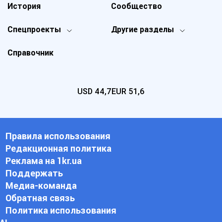
История
Сообщество
Спецпроекты
Другие разделы
Справочник
USD
44,7
EUR
51,6
Правила использования
Редакционная политика
Реклама на 1kr.ua
Поддержать
Медиа-команда
Обратная связь
Политика использования