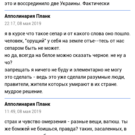
это и воссрединило две Украины. Фактически
Апполинария Планк
22:17, 08 мая 2019
я в курсе что такое сепар и от какого слова оно пошло.
человек, "орущий" у себя на земле отъе--тесь от нас
сепаром быть не может.
но да, всегда на белое можно сказать черное. не ну а
чо?
запрещать я ничего не буду и элементарно не могу
это сделать - ведь это уже сделали разумные люди,
правители, жители которых умирают в их стране.
мудрое решение.
Апполинария Планк
11:49, 08 мая 2019
страх и чувство омерзения - разные вещи, ватюш. ты
же бомжей не боишься, правда? таких, засаленных, в