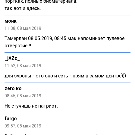
портках, полных биоматериала.
так вот и здесь.
монк
11:38, 08 мая 2019
Тамeрлан 08.05.2019, 08:45 мак напоминает пулевое
отверстие!!!
_jAZz_
11:52, 08 мая 2019
для эуропы - это оно и есть - прям в самом центре)))
zero ко
08:45, 08 мая 2019
Не стучишь не патриот.
fargo
09:57, 08 мая 2019