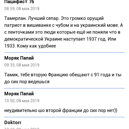
Пацифист 76
08:59, 08 мая 2019
Тамерлан. Лучший сепар. Это громко орущий
патриот.в вишиванке с чубом и на украинский мове. А
с ленточками это люди которые ещё не поняли что в
демократической Украине наступает 1937 год. Или
1933. Кому как удобнее
Моряк Папай
09:35, 08 мая 2019
Тамик, тебе вторую Францию обещают с 91 года и ты
до сих пор ведешься
Моряк Папай
10:50, 08 мая 2019
неудивительно шо второй франции до сих пор нет))
Doktorr