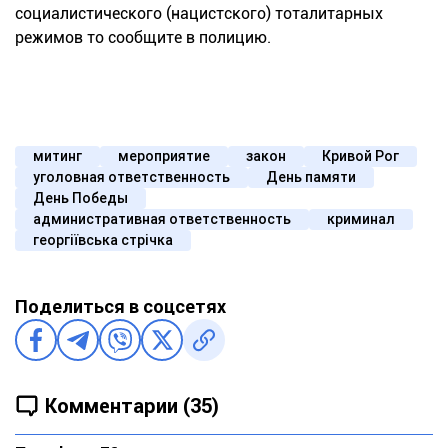
социалистического (нацистского) тоталитарных
режимов то сообщите в полицию.
митинг
мероприятие
закон
Кривой Рог
уголовная ответственность
День памяти
День Победы
административная ответственность
криминал
георгіївська стрічка
Поделиться в соцсетях
Комментарии (35)