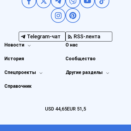
Telegram-чат
RSS-лента
Новости
О нас
История
Сообщество
Спецпроекты
Другие разделы
Справочник
USD
44,65
EUR
51,5