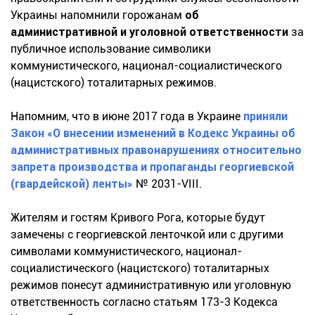
Украины напомнили горожанам
об
административной и уголовной ответственности
за
публичное использование символики
коммунистического, национал-социалистического
(нацистского) тоталитарных режимов.
Напомним, что в июне 2017 года в Украине
приняли
Закон «О внесении изменений в Кодекс Украины об
административных правонарушениях относительно
запрета производства и пропаганды георгиевской
(гвардейской) ленты»
№ 2031-VIII.
Жителям и гостям Кривого Рога, которые будут
замечены с георгиевской ленточкой или с другими
символами коммунистического, национал-
социалистического (нацистского) тоталитарных
режимов понесут административную или уголовную
ответственность согласно статьям 173-3 Кодекса