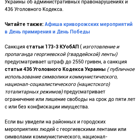
Украины об административных правонарушениях и
436 Уголовного Кодекса.
Читайте также:
Афиша криворожских мероприятий
в День примирения и День Победы
Санкция
статьи 173-3 КУобАП
(
изготовление и
пропаганда георгиевской (гвардейской) ленты)
предусматривает штраф до 2550 гривен, а санкция
статьи 436 Уголовного Кодекса Украины
( публичное
использование символики коммунистического,
национал-социалистического (нацистского)
тоталитарных режимов)
предусматривает
ограничение или лишение свободы на срок до пяти лет
с или без конфискации имущества.
Если вы увидели на районных и городских
мероприятиях людей с георгиевскими лентами или
символами коммунистического, национал-