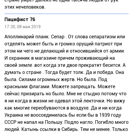
этих нечеловеков.
Пацифист 76
17:30, 08 мая 2019
Аполлинарий планк. Сепар . От слова сепаратизм или
отделять может быть и громко орущий патриот при
этом ни чего не делающий и относившийся от армии.
И охранник в магазине причем проживающий на
своей земле .вот когда эти двое прекратят бесится. А
думать о стране . Тогда будет толк. Да и победа. Она
была. Силами огромных жертв. Но была. Под
красными флагами. Можете запрещать. Можете
сейчас призирать но было. Мне не стыдно потому что
я ни когда в жизни не одевал этой ленточки. Но вижу
как многие переобуваются в воздухе. Да и ни когда
Украина не воосоединилась бы если бы в 1939 году
СССР не напал на Польшу. Подло нагло. Погибло много
людей. Катынь ссылки в Сибирь. Тем не менее. Только