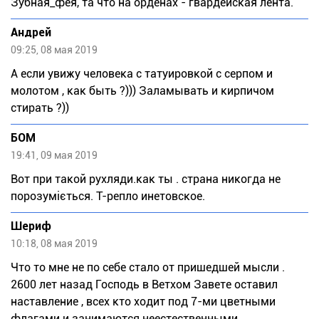
Зубная_фея, та что на орденах - гвардейская лента.
Андрей
09:25, 08 мая 2019
А если увижу человека с татуировкой с серпом и
молотом , как быть ?))) Заламывать и кирпичом
стирать ?))
БОМ
19:41, 09 мая 2019
Вот при такой рухляди.как ты . страна никогда не
порозуміється. Т-репло инетовское.
Шериф
10:18, 08 мая 2019
Что то мне не по себе стало от пришедшей мысли .
2600 лет назад Господь в Ветхом Завете оставил
наставление , всех кто ходит под 7-ми цветными
флагами и занимаются неестественными