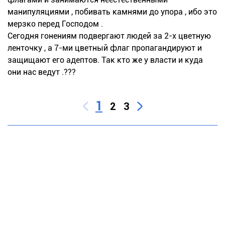
манипуляциями , побивать камнями до упора , ибо это
мерзко перед Господом .
Сегодня гонениям подвергают людей за 2-х цветную
ленточку , а 7-ми цветный флаг пропагандируют и
защищают его адептов. Так кто же у власти и куда
они нас ведут .???
1
2
3