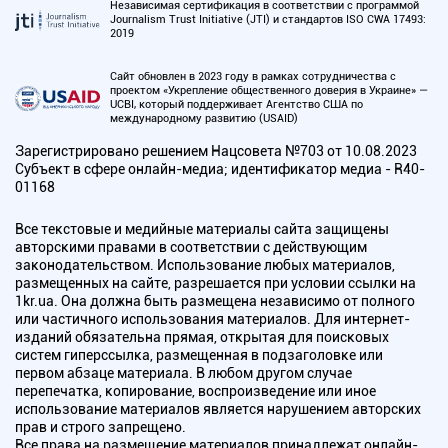
Независимая сертификация в соответствии с программой
Journalism Trust Initiative (JTI) и стандартов ISO CWA 17493:
2019
Сайт обновлен в 2023 году в рамках сотрудничества с
проектом «Укрепление общественного доверия в Украине» —
UCBI, который поддерживает Агентство США по
международному развитию (USAID)
Зарегистрировано решением Нацсовета №703 от 10.08.2023
Субъект в сфере онлайн-медиа; идентификатор медиа - R40-
01168
Все текстовые и медийные материалы сайта защищены
авторскими правами в соответствии с действующим
законодательством. Использование любых материалов,
размещенных на сайте, разрешается при условии ссылки на
1kr.ua. Она должна быть размещена независимо от полного
или частичного использования материалов. Для интернет-
изданий обязательна прямая, открытая для поисковых
систем гиперссылка, размещенная в подзаголовке или
первом абзаце материала. В любом другом случае
перепечатка, копирование, воспроизведение или иное
использование материалов является нарушением авторских
прав и строго запрещено.
Все права на размещение материалов принадлежат онлайн-