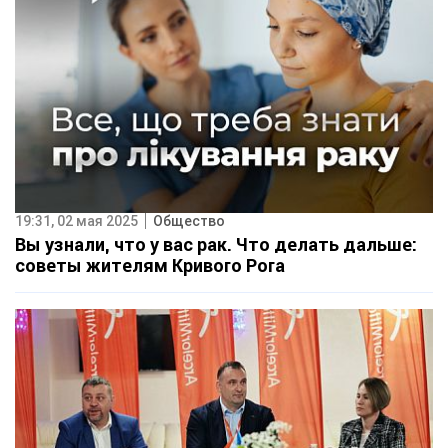
19:31, 02 мая 2025
Общество
Вы узнали, что у вас рак. Что делать дальше:
советы жителям Кривого Рога