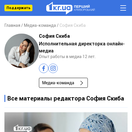
Поддержать
Главная
Медиа-команда
София Скиба
София Скиба
Исполнительная директорка онлайн-
медиа
Опыт работы в медиа 12 лет.
Медиа-команда
Все материалы редактора София Скиба