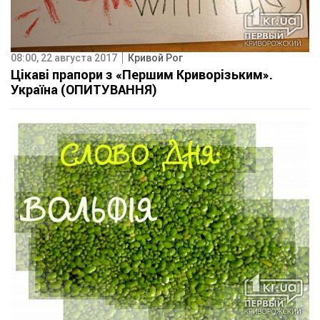
08:00, 22 августа 2017
Кривой Рог
Цікаві прапори з «Першим Криворізьким».
Україна (ОПИТУВАННЯ)