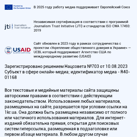
В 2025 году работу медиа поддерживает Европейский Союз
Независимая сертификация в соответствии с программой
Journalism Trust Initiative (JTI) и стандартов ISO CWA 17493:
2019
Сайт обновлен в 2023 году в рамках сотрудничества с
проектом «Укрепление общественного доверия в Украине» —
UCBI, который поддерживает Агентство США по
международному развитию (USAID)
Зарегистрировано решением Нацсовета №703 от 10.08.2023
Субъект в сфере онлайн-медиа; идентификатор медиа - R40-
01168
Все текстовые и медийные материалы сайта защищены
авторскими правами в соответствии с действующим
законодательством. Использование любых материалов,
размещенных на сайте, разрешается при условии ссылки на
1kr.ua. Она должна быть размещена независимо от полного
или частичного использования материалов. Для интернет-
изданий обязательна прямая, открытая для поисковых
систем гиперссылка, размещенная в подзаголовке или
первом абзаце материала. В любом другом случае