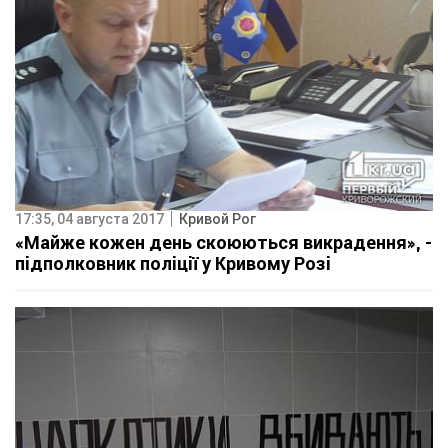
17:35, 04 августа 2017
Кривой Рог
«Майже кожен день скоюються викрадення», -
підполковник поліції у Кривому Розі