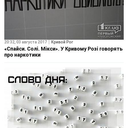
20:32, 03 августа 2017
Кривой Рог
«Спайси. Солі. Мікси». У Кривому Розі говорять
про наркотики