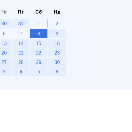
Чт
Пт
Сб
Нд
30
31
1
2
6
7
8
9
13
14
15
16
20
21
22
23
27
28
29
30
3
4
5
6