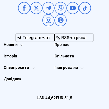
Telegram-чат
RSS-стрічка
Новини
Про нас
Історія
Спільнота
Спецпроєкти
Інші розділи
Довідник
USD
44,62
EUR
51,5