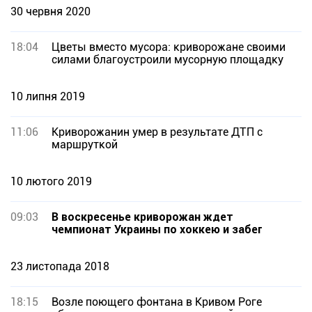
30 червня 2020
18:04
Цветы вместо мусора: криворожане своими
силами благоустроили мусорную площадку
10 липня 2019
11:06
Криворожанин умер в результате ДТП с
маршруткой
10 лютого 2019
09:03
В воскресенье криворожан ждет
чемпионат Украины по хоккею и забег
23 листопада 2018
18:15
Возле поющего фонтана в Кривом Роге