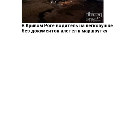
В Кривом Роге водитель на легковушке
без документов влетел в маршрутку