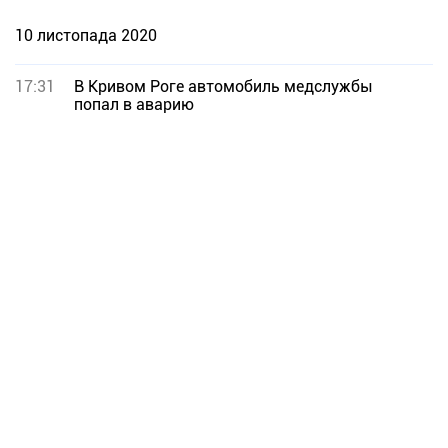
10 листопада 2020
17:31
В Кривом Роге автомобиль медслужбы
попал в аварию