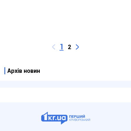
1
2
Архів новин