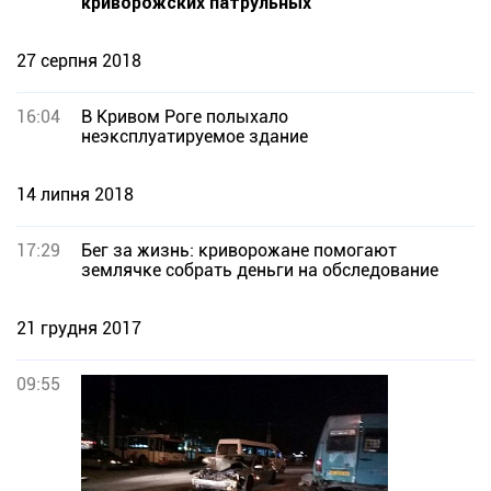
криворожских патрульных
27 серпня 2018
16:04
В Кривом Роге полыхало
неэксплуатируемое здание
14 липня 2018
17:29
Бег за жизнь: криворожане помогают
землячке собрать деньги на обследование
21 грудня 2017
09:55