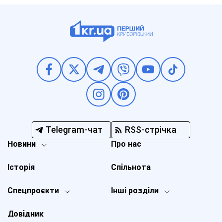
Telegram-чат
RSS-стрічка
Новини
Про нас
Історія
Спільнота
Спецпроєкти
Інші розділи
Довідник