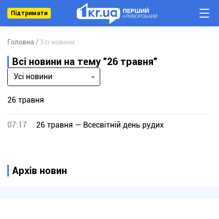
Підтримати
Головна
Усі новини
Всі новини на тему "26 травня"
Усі новини
26 травня
07:17
26 травня — Всесвітній день рудих
Архів новин